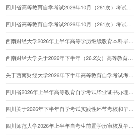
四川省高等教育自学考试2026年10月（261次）考试课表、课程简表（二）
四川省高等教育自学考试2026年10月（261次）考试课表、课程简表（一）
西南财经大学2026年上半年高等学历继续教育本科毕业生学士学位授予结果及证书发放的通知
西南财经大学关于2026年下半年（26.2次）高等教育自学考试本科毕业论文报考及写作有关事项的通知
关于西南财经大学2026年下半年高等教育自学考试考生实践性环节考核工作的通知
四川省2026年上半年高等教育自学考试毕业证书办理政策解读
四川关于2026年下半年自学考试实践性环节考核和毕业论文（设计）答辩报考工作的通告
四川师范大学2026年上半年自考生前置学历审核及毕业申请的通知