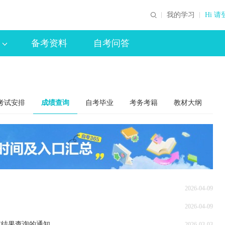
我的学习
Hi 请
备考资料
自考问答
考试安排
成绩查询
自考毕业
考务考籍
教材大纲
2026-04-09
2026-04-09
试结果查询的通知
2026-03-03