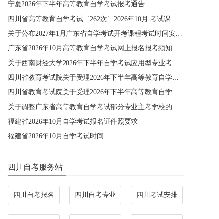
宁夏2026年下半年高等教育自学考试报考通告
四川省高等教育自学考试（262次）2026年10月 考试课程简表
关于公布2027年1月广东省自学考试开考课程考试时间安排和使用教材的通知
广东省2026年10月高等教育自学考试网上报名报考须知
关于西南财经大学2026年下半年自学考试应用型专业考籍更改办理的通知
四川省教育考试院关于受理2026年下半年高等教育自学考试省际转考申请的通告
四川省教育考试院关于受理2026年下半年高等教育自学考试考籍更改申请的通告
关于调整广东省高等教育自学考试部分专业主考学校的通知
福建省2026年10月自学考试报名证件照要求
福建省2026年10月自学考试时间
四川自考服务站
四川自考报名
四川自考专业
四川考试安排