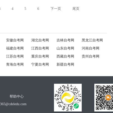
3
4
5
6
下一页
尾页
安徽自考网
湖北自考网
吉林自考网
黑龙江自考网
福建自考网
江西自考网
山东自考网
河南自考网
江苏自考网
重庆自考网
西藏自考网
贵州自考网
青海自考网
宁夏自考网
新疆自考网
帮助中心
o365@cdeledu.com