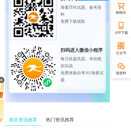
海量历年试题、备考资
购物车
料
免费下载领取
APP下载
扫码进入微信小程序
公众号
每日练题巩固、考前模
拟实战
免费体验自考365海量试
领资料
题
相关资讯推荐
热门资讯推荐