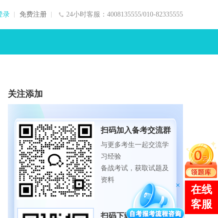
登录
免费注册
24小时客服：4008135555/010-82335555
关注添加
扫码加入备考交流群
与更多考生一起交流学
习经验
备战考试，获取试题及
资料
扫码下载APP