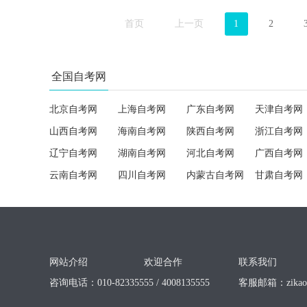
首页
上一页
1
2
全国自考网
北京自考网
上海自考网
广东自考网
天津自考网
山西自考网
海南自考网
陕西自考网
浙江自考网
辽宁自考网
湖南自考网
河北自考网
广西自考网
云南自考网
四川自考网
内蒙古自考网
甘肃自考网
网站介绍
欢迎合作
联系我们
咨询电话：010-82335555 / 4008135555
客服邮箱：
zika