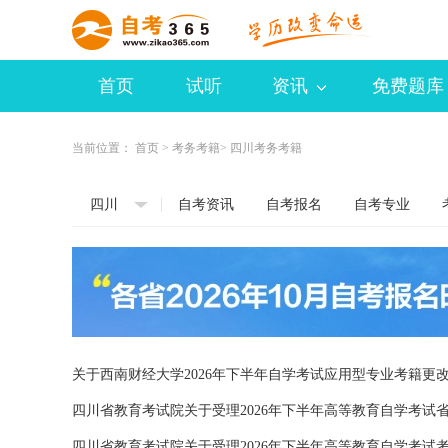
首页
试听
资讯
免费题库
当前位置：
首页
>
考务考籍
> 四川考务考籍
四川
自考资讯
自考报名
自考专业
关于西南财经大学2026年下半年自学考试应用型专业考籍更
四川省教育考试院关于受理2026年下半年高等教育自学考试
四川省教育考试院关于受理2026年下半年高等教育自学考试