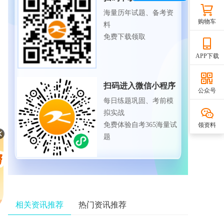
海量历年试题、备考资
购物车
料
免费下载领取
APP下载
扫码进入微信小程序
公众号
每日练题巩固、考前模
拟实战
免费体验自考365海量试
领资料
题
相关资讯推荐
热门资讯推荐