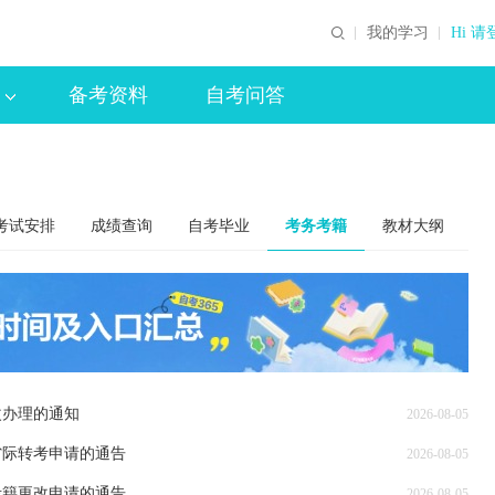
我的学习
Hi 请
备考资料
自考问答
考试安排
成绩查询
自考毕业
考务考籍
教材大纲
改办理的通知
2026-08-05
省际转考申请的通告
2026-08-05
考籍更改申请的通告
2026-08-05