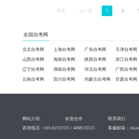
首页
上一页
1
2
全国自考网
北京自考网
上海自考网
广东自考网
天津自考网
山西自考网
海南自考网
陕西自考网
浙江自考网
辽宁自考网
湖南自考网
河北自考网
广西自考网
云南自考网
四川自考网
内蒙古自考网
甘肃自考网
网站介绍
欢迎合作
联系我们
咨询电话：010-82335555 / 4008135555
客服邮箱：
zika