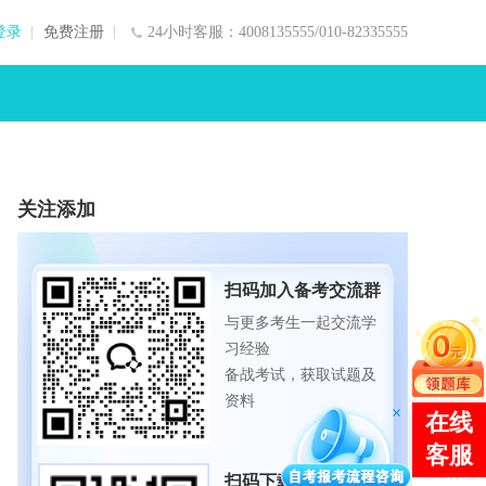
登录
免费注册
24小时客服：4008135555/010-82335555
关注添加
扫码加入备考交流群
与更多考生一起交流学
习经验
备战考试，获取试题及
资料
扫码下载APP