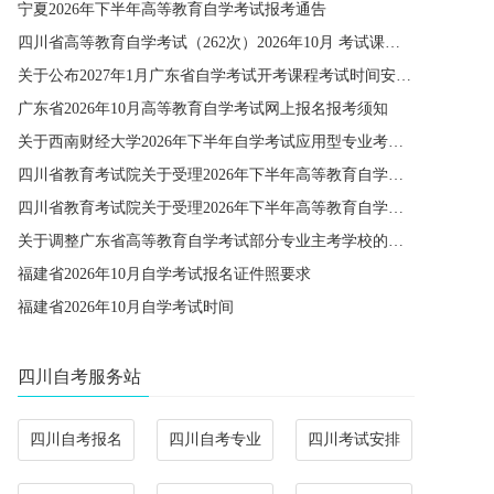
宁夏2026年下半年高等教育自学考试报考通告
四川省高等教育自学考试（262次）2026年10月 考试课程简表
关于公布2027年1月广东省自学考试开考课程考试时间安排和使用教材的通知
广东省2026年10月高等教育自学考试网上报名报考须知
关于西南财经大学2026年下半年自学考试应用型专业考籍更改办理的通知
四川省教育考试院关于受理2026年下半年高等教育自学考试省际转考申请的通告
四川省教育考试院关于受理2026年下半年高等教育自学考试考籍更改申请的通告
关于调整广东省高等教育自学考试部分专业主考学校的通知
福建省2026年10月自学考试报名证件照要求
福建省2026年10月自学考试时间
四川自考服务站
四川自考报名
四川自考专业
四川考试安排