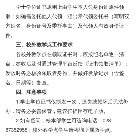
学士
学位
证书原则上由学生本人凭身份证原件领
取；如确需委托他人代领，须出示代领委托书（写明双
方姓名、身份证号及委托事由）及代领人有效身份证
件。
三、校外教学点工作要求
各校外教学点在领取证书时，应按照名单逐一清
点，签收后及时通过管理平台反馈《证书领取清单》；
发放时务必核验领取者身份，并做好发放记录（含签
名、日期等）备查。
四、注意事项
1.学士
学位
证书仅制发一次，遗失或损坏后无法补
办，请务必妥善保管，建议扫描留存电子版。
2.如有疑问，校本部学生可咨询电话：028-
87352955；校外教学点学生请咨询所属教学点。