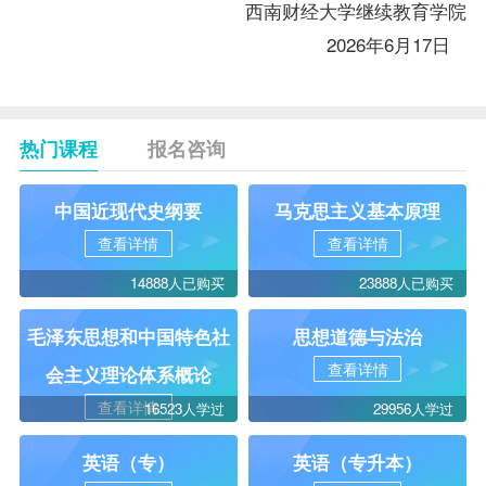
西南财经大学继续教育学院
2026年6月17日
热门课程
报名咨询
中国近现代史纲要
马克思主义基本原理
查看详情
查看详情
14888人已购买
23888人已购买
毛泽东思想和中国特色社
思想道德与法治
查看详情
会主义理论体系概论
查看详情
16523人学过
29956人学过
英语（专）
英语（专升本）