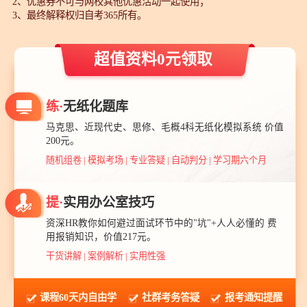
2、优惠券不可与网校其他优惠活动一起使用；
3、最终解释权归自考365所有。
超值资料0元领取
练·
无纸化题库
马克思、近现代史、思修、毛概4科无纸化模拟系统 价值
200元。
随机组卷 | 模拟考场 | 专业答疑 | 自动判分 | 学习期六个月
提·
实用办公室技巧
资深HR教你如何避过面试环节中的"坑"+人人必懂的 费
用报销知识，价值217元。
干货讲解 | 案例解析 | 实用性强
课程60天内自由学
社群考务答疑
报考通知提醒