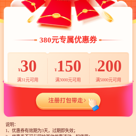
380元专属优惠券
30
150
200
¥
¥
¥
满31元可用
满3000元可用
满5000元可用
说明：
1、优惠券有效期为3天，过期即失效；