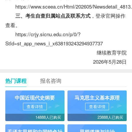
https://www.sceea.cn/Html/202605/Newsdetail_4813.
，登录官网操作
三、考生自查归属站点及联系方式
查看。
https://crjy.sicnu.edu.cn/p/0/?
StId=st_app_news_i_x638193243294937737
继续教育学院
2026年5月28日
热门课程
报名咨询
中国近现代史纲要
马克思主义基本原理
查看详情
查看详情
14888人已购买
23888人已购买
毛泽东思想和中国特色社
思想道德与法治