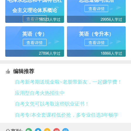
查看详情
会主义理论体系概论
查看详情
16523人学过
29956人学过
英语（专）
英语（专升本）
查看详情
查看详情
27896人学过
18866人学过
编辑推荐
自考新考期送现金啦~老朋带新友，一起赚学费！
应用型自考火热招生中
自考文凭可以考取这些职业证书！
自考专/本全套课程低价抢，多专业任选3年畅学