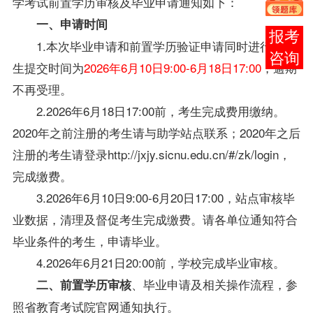
学考试前置学历审核及毕业申请通知如下：
一、申请时间
在线
1.本次毕业申请和前置学历验证申请同时进行。考
客服
生提交时间为
2026年6月10日9:00-6月18日17:00
，逾期
不再受理。
2.2026年6月18日17:00前，考生完成费用缴纳。
2020年之前注册的考生请与助学站点联系；2020年之后
注册的考生请登录http://jxjy.sicnu.edu.cn/#/zk/login，
完成缴费。
3.2026年6月10日9:00-6月20日17:00，站点审核毕
业数据，清理及督促考生完成缴费。请各单位通知符合
毕业条件的考生，申请毕业。
4.2026年6月21日20:00前，学校完成毕业审核。
、毕业申请及相关操作流程，参
二、前置学历审核
照省教育考试院官网通知执行。