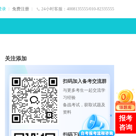
登录
免费注册
24小时客服：4008135555/010-82335555
关注添加
扫码加入备考交流群
与更多考生一起交流学
习经验
备战考试，获取试题及
资料
扫码下载APP