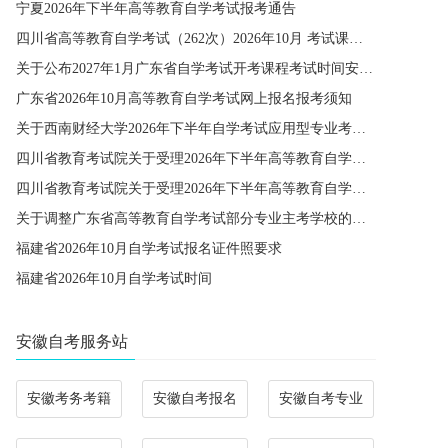
宁夏2026年下半年高等教育自学考试报考通告
四川省高等教育自学考试（262次）2026年10月 考试课程简表
关于公布2027年1月广东省自学考试开考课程考试时间安排和使用教材的通知
广东省2026年10月高等教育自学考试网上报名报考须知
关于西南财经大学2026年下半年自学考试应用型专业考籍更改办理的通知
四川省教育考试院关于受理2026年下半年高等教育自学考试省际转考申请的通告
四川省教育考试院关于受理2026年下半年高等教育自学考试考籍更改申请的通告
关于调整广东省高等教育自学考试部分专业主考学校的通知
福建省2026年10月自学考试报名证件照要求
福建省2026年10月自学考试时间
安徽自考服务站
安徽考务考籍
安徽自考报名
安徽自考专业