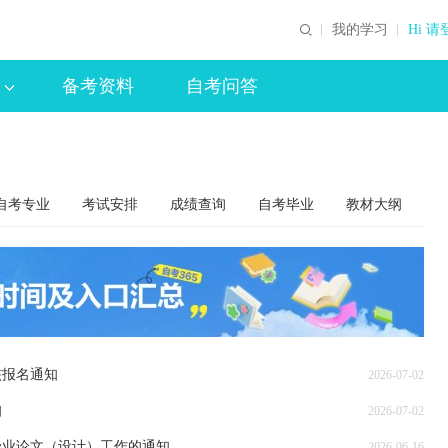
我的学习
Hi 请
备考资料
自考问答
自考专业
考试安排
成绩查询
自考毕业
教材大纲
核报名通知
2026-07-02
知
2026-07-02
毕业论文（设计）工作的通知
2026-06-16