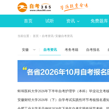
首页
试听
资讯
免费题库
当前位置：
首页
>
自考资讯
>安徽自考资讯
安徽
自考资讯
考务考籍
自考报名
蚌埠医科大学2026年下半年自考护理学（本科）毕业论文考
安徽财经大学2026年（下）自学考试实践性环节考核报名通
合肥工业大学关于做好2026年下半年自考实践性环节考核、