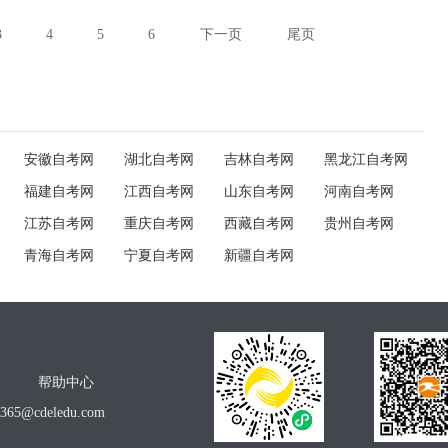
3
4
5
6
下一页
尾页
安徽自考网
湖北自考网
吉林自考网
黑龙江自考网
福建自考网
江西自考网
山东自考网
河南自考网
江苏自考网
重庆自考网
西藏自考网
贵州自考网
青海自考网
宁夏自考网
新疆自考网
帮助中心
o365@cdeledu.com