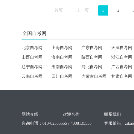
首页
上一页
1
2
全国自考网
北京自考网
上海自考网
广东自考网
天津自考网
山西自考网
海南自考网
陕西自考网
浙江自考网
辽宁自考网
湖南自考网
河北自考网
广西自考网
云南自考网
四川自考网
内蒙古自考网
甘肃自考网
网站介绍
欢迎合作
联系我们
咨询电话：010-82335555 / 4008135555
客服邮箱：
zika