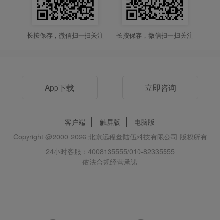
长按保存，微信扫一扫关注
长按保存，微信扫一扫关注
App下载
立即咨询
客户端
触屏版
电脑版
Copyright @2000-
2026
北京远程叁陆伍科技有限公司 版权所有
24小时客服：4008135555/010-82335555
依法合规经营承诺