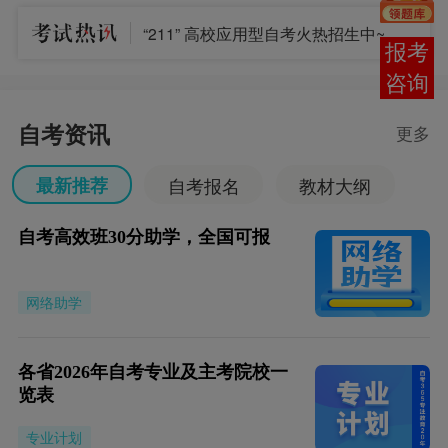
“211” 高校应用型自考火热招生中~
报考
咨询
自考资讯
更多
最新推荐
自考报名
教材大纲
自考专业
考试安排
成绩查询
自考高效班30分助学，全国可报
自考毕业
考务考籍
网络助学
各省2026年自考专业及主考院校一
览表
专业计划