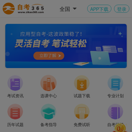
全国
APP下载
登录
考试资讯
选课中心
试题下载
专业计划
“211” 高校应用型自考火热招生中~
历年试题
备考指导
免费试听
自考问答
“211” 高校应用型自考火热招生中~