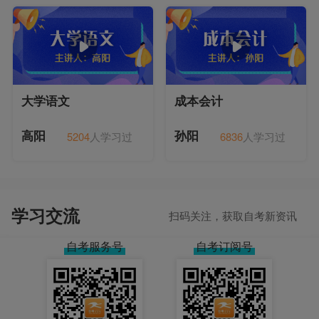
大学语文
成本会计
5204
人学习过
6836
人学习过
高阳
孙阳
学习交流
扫码关注，获取自考新资讯
自考服务号
自考订阅号