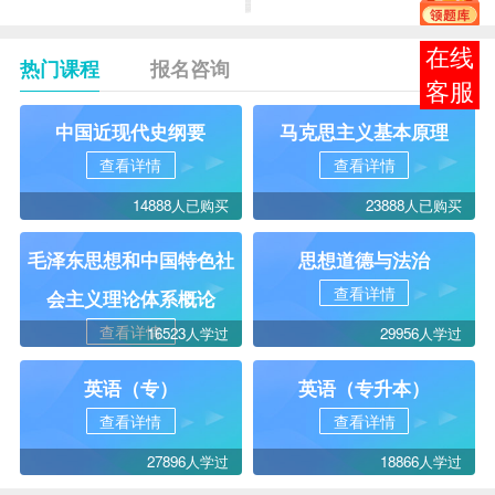
在线
热门课程
报名咨询
客服
中国近现代史纲要
马克思主义基本原理
查看详情
查看详情
14888人已购买
23888人已购买
毛泽东思想和中国特色社
思想道德与法治
查看详情
会主义理论体系概论
查看详情
16523人学过
29956人学过
英语（专）
英语（专升本）
查看详情
查看详情
27896人学过
18866人学过