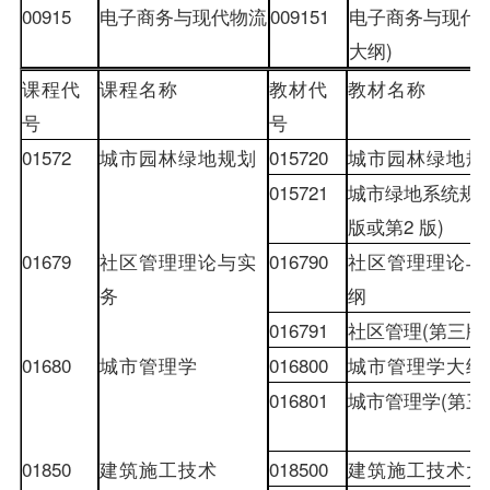
00915
电子商务与现代物流
009151
电子商务与现代
大纲
)
课程代
课程名称
教材
代
教材
名称
号
号
01572
城市园林绿地规划
015720
城市园林绿地规
015721
城市绿地系统规
版或第
2
版
)
01679
社区管理理论与实
016790
社区管理理论与
务
纲
016791
社区管理
(
第三版
01680
城市管理学
016800
城市管理学大纲
016801
城市管理学
(
第三
01850
建筑施工技术
018500
建筑施工技术大