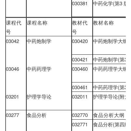
030381
中药化学
(
第
3
版
)
课程代
课程名称
教材
代
教材
名称
号
号
03042
中药炮制学
030420
中药炮制学大纲
030421
中药炮制学
(
第
3
03046
中药药理学
030460
中药药理学大纲
030461
中药药理学
(
第
3
03201
护理学导论
032011
护理学导论
(
附大
03277
食品分析
032770
食品分析大纲
032771
食品分析
(
第四版