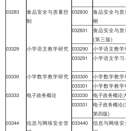
03283
食品安全与质量控
032830
食品安全与质量
制
纲
032831
食品安全与质量
(
第三版
)
03329
小学语文教学研究
033290
小学语文教学研
033291
小学语文学习与
03330
小学数学教学研究
033300
小学数学教学研
033301
小学数学教学研
03333
电子政务概论
033330
电子政务概论大
033331
电子政务概论
(
第
第四版
)
03344
信息与网络安全管
033440
信息与网络安全