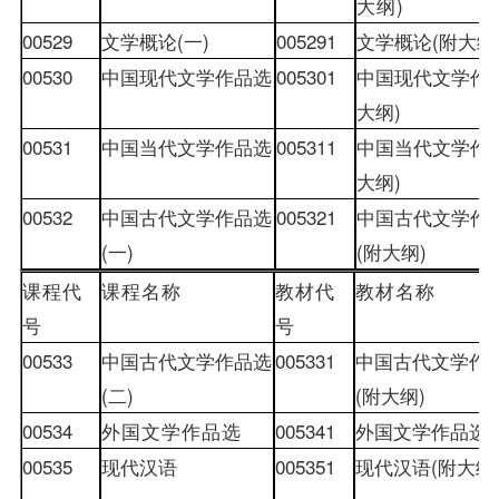
大纲
)
00529
文学概论
(
一
)
005291
文学概论
(
附大纲
00530
中国现代文学作品选
005301
中国现代文学作
大纲
)
00531
中国当代文学作品选
005311
中国当代文学作
大纲
)
00532
中国古代文学作品选
005321
中国古代文学作
(
一
)
(
附大纲
)
课程代
课程名称
教材
代
教材
名称
号
号
00533
中国古代文学作品选
005331
中国古代文学作
(
二
)
(
附大纲
)
00534
外国文学作品选
005341
外国文学作品选
(
00535
现代汉语
005351
现代汉语
(
附大纲