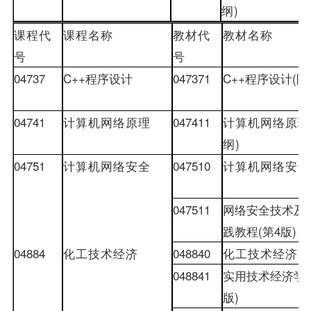
纲
)
课程代
课程名称
教材
代
教材
名称
号
号
04737
C++
程序设计
047371
C++
程序设计
(
附
04741
计算机网络原理
047411
计算机网络原理
纲
)
04751
计算机网络安全
047510
计算机网络安全
047511
网络安全技术及
践教程
(
第
4
版
)
04884
化工技术经济
048840
化工技术经济大
048841
实用技术经济学
版
)