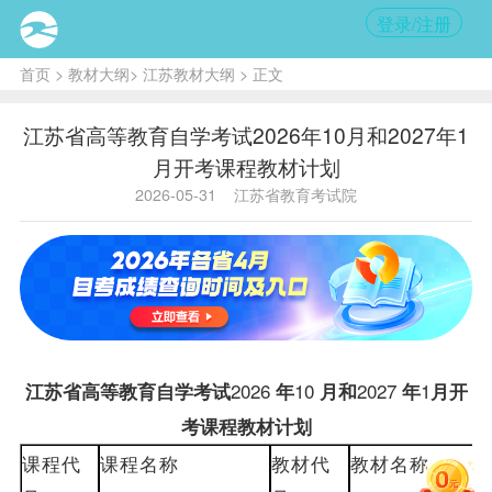
登录/注册
首页
>
教材大纲
>
江苏教材大纲
> 正文
江苏省高等教育自学考试2026年10月和2027年1
月开考课程教材计划
2026-05-31
江苏省教育考试院
2026
10
2027
1
江苏省高等教育自学考试
年
月和
年
月开
考课程
教材
计划
课程代
课程名称
教材
代
教材
名称