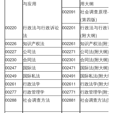
与应用
用大纲
002091
社会调查原理与
(
第四版
)
00220
行政法与行政诉讼
002201
行政法与行政诉
法
(
附大纲
)
00226
知识产权法
002261
知识产权法
(
附大
00227
公司法
002271
公司法
(
附大纲
)
00230
合同法
002301
合同法
(
附大纲
)
00247
国际法
002471
国际法
(
附大纲
)
00249
国际私法
002491
国际私法
(
附大纲
00261
行政法学
002611
行政法学
(
附大纲
00277
行政管理学
002771
行政管理学
(
附大
00288
社会调查方法
002881
社会调查方法
(
附