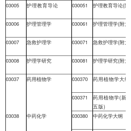
03005
护理教育导论
030051
护理教育导论
(
附
03006
护理管理学
030061
护理管理学
(
附大
03007
急救护理学
030071
急救护理学
(
附大
03008
护理学研究
030081
护理学研究
(
附大
03037
药用植物学
030370
药用植物学大纲
030371
药用植物学
(
新
五版
)
03038
中药化学
030380
中药化学大纲