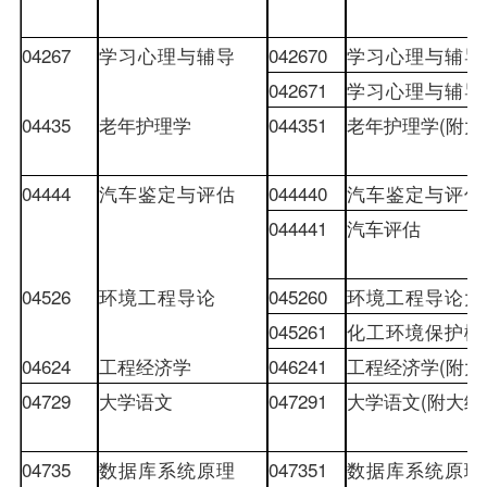
04267
学习心理与辅导
042670
学习心理与辅导
042671
学习心理与辅导
04435
老年护理学
044351
老年护理学
(
附大
04444
汽车鉴定与评估
044440
汽车鉴定与评估
044441
汽车评估
04526
环境工程导论
045260
环境工程导论大
045261
化工环境保护概
04624
工程经济学
046241
工程经济学
(
附大
04729
大学语文
047291
大学语文
(
附大纲
04735
数据库系统原理
047351
数据库系统原理