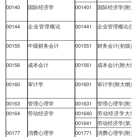
00140
国际经济学
001401
国际经济学
(
附大
00144
企业管理概论
001441
企业管理概论
(
附
00155
中级财务会计
001551
财务会计
(
初级
)(
00156
成本会计
001561
成本会计
(
附大纲
00160
审计学
001601
审计学
(
附大纲
)
00163
管理心理学
001631
管理心理学
(
附大
00164
劳动经济学
001640
劳动经济学大纲
001641
劳动经济学
(
第三
00177
消费心理学
001771
消费心理学
(
附大