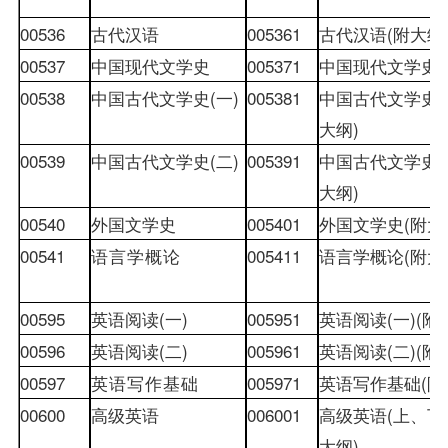
00536
古代汉语
005361
古代汉语
(
附大纲
00537
中国现代文学史
005371
中国现代文学史
(
00538
中国古代文学史
(
一
)
005381
中国古代文学史
(
大纲
)
00539
中国古代文学史
(
二
)
005391
中国古代文学史
(
大纲
)
00540
外国文学史
005401
外国文学史
(
附大
00541
语言学概论
005411
语言学概论
(
附大
00595
英语阅读
(
一
)
005951
英语阅读
(
一
)(
附
00596
英语阅读
(
二
)
005961
英语阅读
(
二
)(
附
00597
英语写作基础
005971
英语写作基础
(
附
00600
高级英语
006001
高级英语
(
上、下
大纲
)