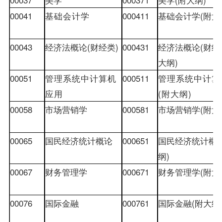
00041
基础会计学
000411
基础会计学
(
附大
00043
经济法概论
(
财经类
)
000431
经济法概论
(
财经
大纲
)
00051
管理系统中计算机
000511
管理系统中计算
应用
(
附大纲
)
00058
市场营销学
000581
市场营销学
(
附大
00065
国民经济统计概论
000651
国民经济统计概
纲
)
00067
财务管理学
000671
财务管理学
(
附大
00076
国际金融
000761
国际金融
(
附大纲