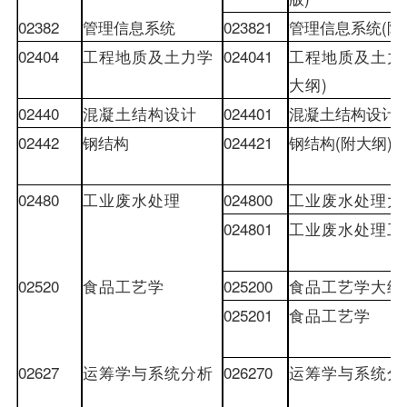
02382
管理信息系统
023821
管理信息系统
(
附
02404
工程地质及土力学
024041
工程地质及土力
大纲
)
02440
混凝土结构设计
024401
混凝土结构设计
(
02442
钢结构
024421
钢结构
(
附大纲
)
02480
工业废水处理
024800
工业废水处理大
024801
工业废水处理工
02520
食品工艺学
025200
食品工艺学大纲
025201
食品工艺学
02627
运筹学与系统分析
026270
运筹学与系统分