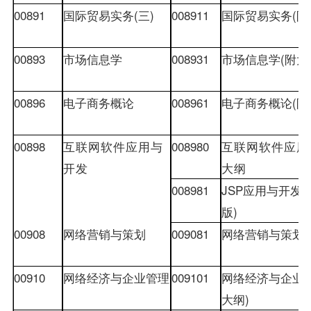
00891
国际贸易实务
(
三
)
008911
国际贸易实务
(
附
00893
市场信息学
008931
市场信息学
(
附大
00896
电子商务概论
008961
电子商务概论
(
附
00898
互联网软件应用与
008980
互联网软件应用
开发
大纲
008981
JSP
应用与开发
版
)
00908
网络营销与策划
009081
网络营销与策划
(
00910
网络经济与企业管理
009101
网络经济与企业
大纲
)