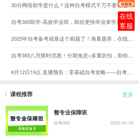
30分网络助学是什么？这种自考模式千万不要错过！
在线
自考365助学-高效毕业班，助你更快毕业拿学历！
客服
2025年自考备考就靠这个刷题了！海量题库，在线免费刷！
自考365八月限时优惠！分期免息+多重折扣，助你学历提升快人一步！
8月12日19点 直播预告：零基础自考攻略——自考“43分及格”+1.5年拿证全拆解
课程推荐
更多
整专业保障班
自考365
2022-01-16