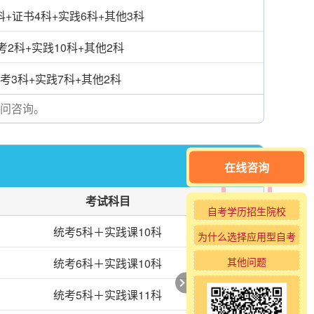
科+证书4科+实践6科+其他3科
考2科+实践10科+其他2科
考3科+实践7科+其他2科
问咨询。
在线咨询
考试科目
自考学历招生院校
统考5科＋实践课10科
为什么选择应用型自考
其他问题
统考6科＋实践课10科
统考5科＋实践课11科