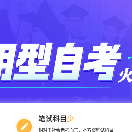
笔试科目
少
相对于社会自考而言，本方案笔试科目