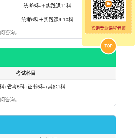
统考6科＋实践课11科
统考6科＋实践课9-10科
咨询专业课程老师
问咨询。
TOP
考试科目
科+省考5科+证书5科+其他1科
问咨询。