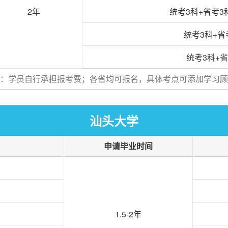
2年
统考3科+省考3
统考3科+省
统考3科+省
：学员自行承担报考费；各省均可报名，具体考点可添加学习顾
汕头大学
申请毕业时间
1.5-2年