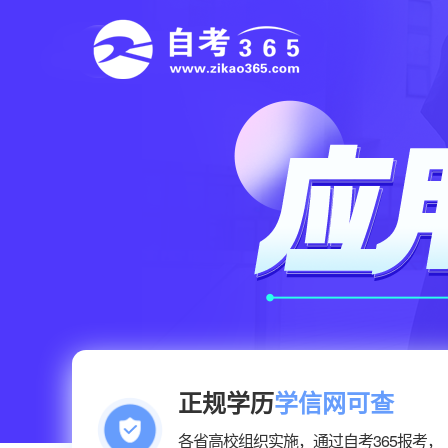
正规学历
学信网可查
各省高校组织实施，通过自考365报考，