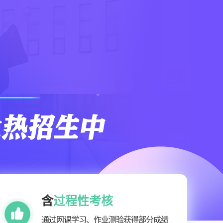
含
过程性考核
通过网课学习、作业测验获得部分成绩