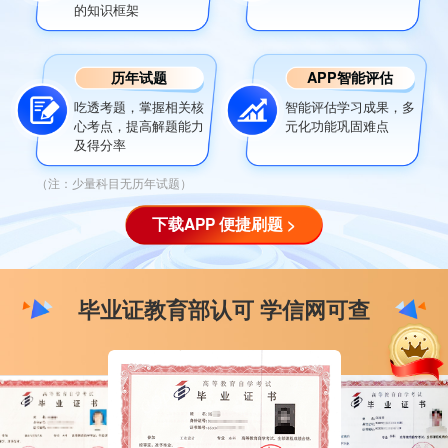
的知识框架
历年试题
APP智能评估
吃透考题，掌握相关核
智能评估学习成果，多
心考点，提高解题能力
元化功能巩固难点
及得分率
（注：少量科目无历年试题）
下载APP 便捷刷题 >
毕业证教育部认可 学信网可查