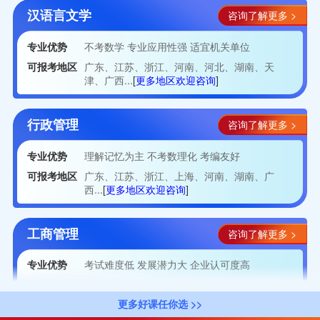
汉语言文学
咨询了解更多 >
专业优势
不考数学 专业应用性强 适宜机关单位
可报考地区
广东、江苏、浙江、河南、河北、湖南、天
津、广西...
[
更多地区欢迎咨询
]
行政管理
咨询了解更多 >
专业优势
理解记忆为主 不考数理化 考编友好
可报考地区
广东、江苏、浙江、上海、河南、湖南、广
西...
[
更多地区欢迎咨询
]
工商管理
咨询了解更多 >
专业优势
考试难度低 发展潜力大 企业认可度高
可报考地区
广东、浙江、山东、河南、湖南、天津、广
西...
[
更多地区欢迎咨询
]
更多好课任你选 >>