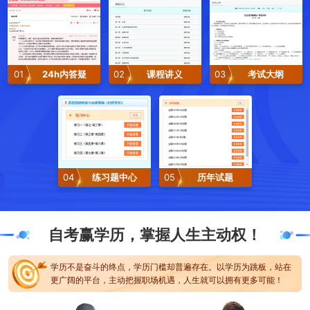
01
24h内答疑
02
课程讲义
03
考试大纲
04
练习题中心
05
历年试题
自考赢学历，掌握人生主动权！
学历不是奋斗的终点，学历门槛却普遍存在。以学历为跳板，站在
更广阔的平台，主动把握职场机遇，人生就可以拥有更多可能！