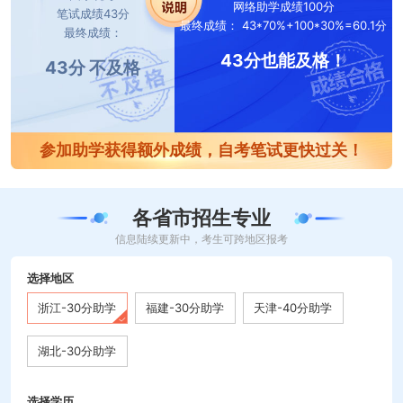
网络助学成绩100分
笔试成绩43分
最终成绩： 43*70%+100*30%=60.1分
最终成绩：
43分也能及格！
43分 不及格
参加助学获得额外成绩，自考笔试更快过关！
各省市招生专业
信息陆续更新中，考生可跨地区报考
选择地区
浙江-30分助学
福建-30分助学
天津-40分助学
湖北-30分助学
选择学历