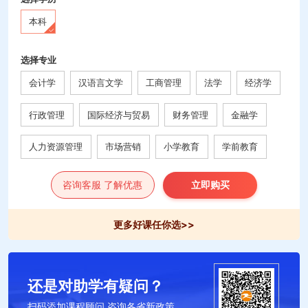
本科
选择专业
会计学
汉语言文学
工商管理
法学
经济学
行政管理
国际经济与贸易
财务管理
金融学
人力资源管理
市场营销
小学教育
学前教育
咨询客服 了解优惠
立即购买
更多好课任你选>>
还是对助学有疑问？
扫码添加课程顾问 咨询各省新政策