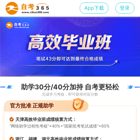
App下载
登录
助学30分/40分加持 自考更轻松
完成学习考核，即可获得对应分数
官方批准 正规助学
天津高效毕业班成绩核算方式：
“网络助学过程性考核”×40%+“国家统考笔试成绩”×60%
浙江、福建、湖北高效毕业班成绩核算方式：