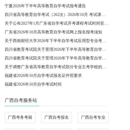
宁夏2026年下半年高等教育自学考试报考通告
四川省高等教育自学考试（262次）2026年10月 考试课程简表
关于公布2027年1月广东省自学考试开考课程考试时间安排和使用教材的通知
广东省2026年10月高等教育自学考试网上报名报考须知
关于西南财经大学2026年下半年自学考试应用型专业考籍更改办理的通知
四川省教育考试院关于受理2026年下半年高等教育自学考试省际转考申请的通告
四川省教育考试院关于受理2026年下半年高等教育自学考试考籍更改申请的通告
关于调整广东省高等教育自学考试部分专业主考学校的通知
福建省2026年10月自学考试报名证件照要求
福建省2026年10月自学考试时间
广西自考服务站
广西考务考籍
广西自考报名
广西自考专业