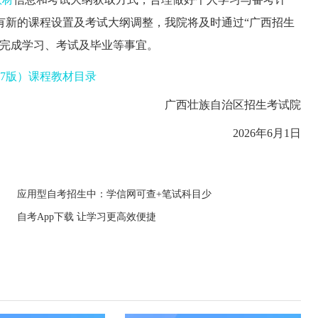
有新的课程设置及考试大纲调整，我院将及时通过“广西招生
完成学习、考试及毕业
等事宜
。
27版）课程教材目录
广西壮族自治区招生考试院
2026
年
6
月1日
应用型自考招生中：学信网可查+笔试科目少
自考App下载 让学习更高效便捷