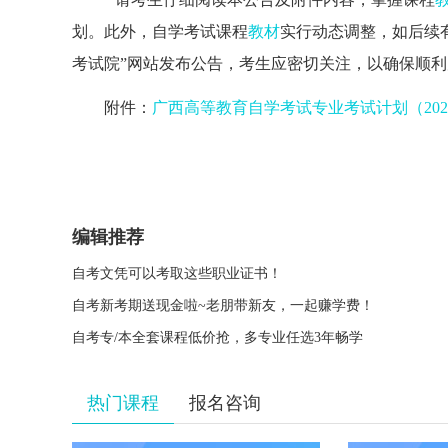
划
。
此外，自学考试课程
教材
实行动态调整，如后续
考试院”网站发布公告，
考生
应
密切关注，
以
确保顺利
附件：
广西高等教育自学考试专业考试计划（20
编辑推荐
自考文凭可以考取这些职业证书！
自考新考期送现金啦~老朋带新友，一起赚学费！
自考专/本全套课程低价抢，多专业任选3年畅学
热门课程
报名咨询