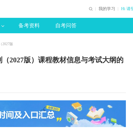
我的学习
Hi 请
备考资料
自考问答
2027版
（2027版）课程教材信息与考试大纲的