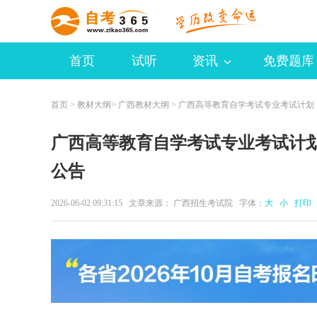
首页
试听
资讯
免费题库
首页
>
教材大纲
>
广西教材大纲
> 广西高等教育自学考试专业考试计划（
广西高等教育自学考试专业考试计划
公告
2026-06-02 09:31:15 文章来源： 广西招生考试院 字体：
大
小
打印