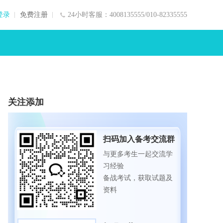
登录
免费注册
24小时客服：4008135555/010-82335555
关注添加
扫码加入备考交流群
与更多考生一起交流学
习经验
备战考试，获取试题及
资料