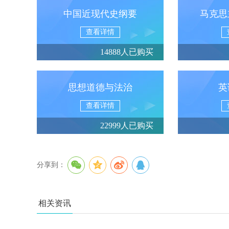
中国近现代史纲要
马克思
查看详情
14888人已购买
思想道德与法治
英
查看详情
22999人已购买
分享到：
相关资讯