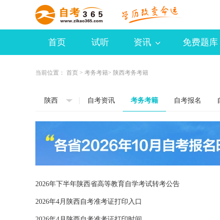
首页
试听
资讯
免费题库
当前位置：
首页
>
考务考籍
> 陕西考务考籍
陕西
自考资讯
考务考籍
自考报名
2026年下半年陕西省高等教育自学考试转考公告
2026年4月陕西自考准考证打印入口
2026年4月陕西自考准考证打印时间