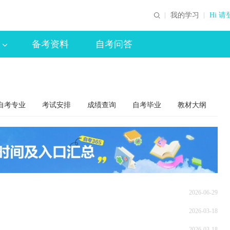
我的学习
Hi 请
备考资料
自考问答
自考专业
考试安排
成绩查询
自考毕业
教材大纲
2026-06-29
2026-03-18
2026-03-18