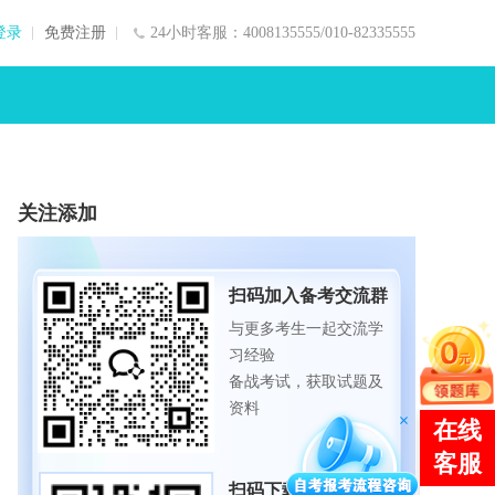
登录
免费注册
24小时客服：4008135555/010-82335555
关注添加
扫码加入备考交流群
与更多考生一起交流学
习经验
备战考试，获取试题及
资料
扫码下载APP