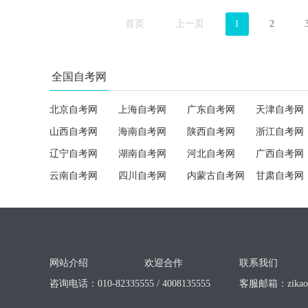
首页
上一页
1
2
全国自考网
北京自考网
上海自考网
广东自考网
天津自考网
山西自考网
海南自考网
陕西自考网
浙江自考网
辽宁自考网
湖南自考网
河北自考网
广西自考网
云南自考网
四川自考网
内蒙古自考网
甘肃自考网
网站介绍
欢迎合作
联系我们
咨询电话：010-82335555 / 4008135555
客服邮箱：
zika