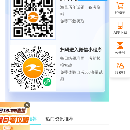
海量历年试题、备考资
购物车
料
免费下载领取
APP下载
扫码进入微信小程序
公众号
每日练题巩固、考前模
拟实战
免费体验自考365海量试
领资料
题
相关资讯推荐
热门资讯推荐