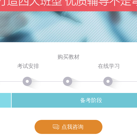
购买教材
考试安排
在线学习
备考阶段
点我咨询