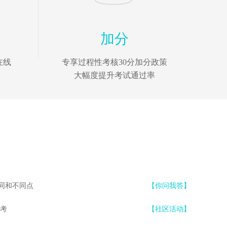
加分
在线
专享过程性考核30分加分政策
大幅度提升考试通过率
同和不同点
【你问我答】
备考
【社区活动】