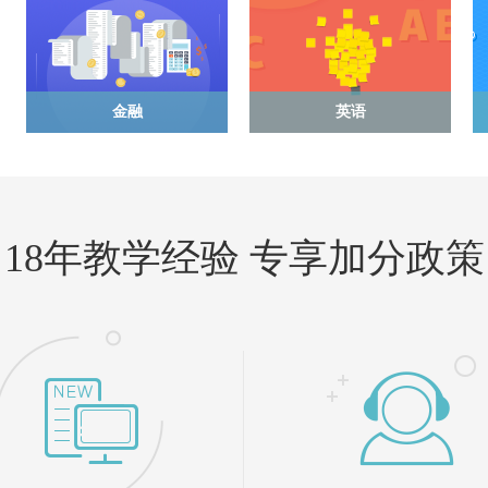
金融
英语
18年教学经验 专享加分政策