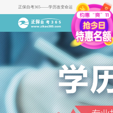
正保自考365——学历改变命运
首页
选