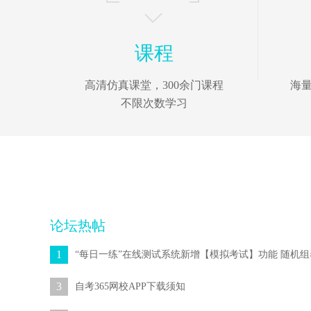
课程
高清仿真课堂，300余门课程
海
不限次数学习
论坛热帖
1
3
自考365网校APP下载须知