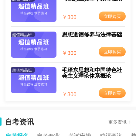
2025年4月西藏自考报名时间
2024-12-09
￥300
立即购买
2025年4月西藏自考报考条件
2024-12-09
2025年4月西藏自考报考费用
2024-12-09
思想道德修养与法律基础
超值精品班
2025年4月西藏自考新生注册流程
2024-12-09
￥300
立即购买
毛泽东思想和中国特色社
超值精品班
会主义理论体系概论
￥300
立即购买
自考资讯
更多资讯
自考报名
自考专业
考试安排
成绩查询