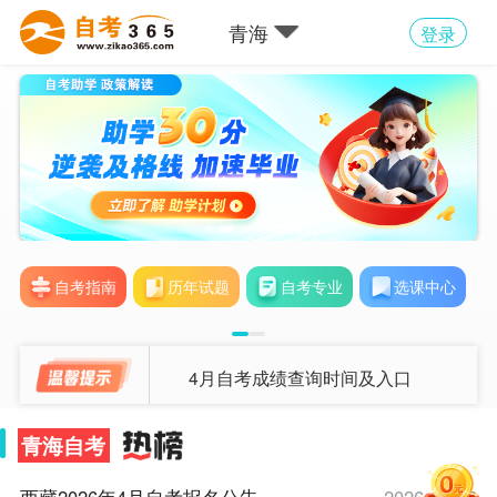
青海
登录
自考指南
历年试题
自考专业
选课中心
4月自考成绩查询时间及入口
青海自考