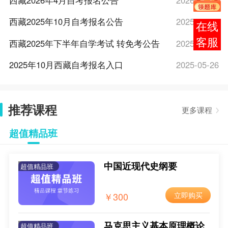
西藏2026年4月自考报名公告
2026-03-16
西藏2025年10月自考报名公告
2025-09-22
报考
咨询
西藏2025年下半年自学考试 转免考公告
2025-08-26
2025年10月西藏自考报名入口
2025-05-26
2025年10月西藏自考报名时间
2025-05-26
推荐课程
2025年10月西藏自考报考条件
2025-05-26
更多课程
2025年10月西藏自考报考费用
2025-05-26
超值精品班
2025年10月西藏自考新生注册流程
2025-05-26
中国近现代史纲要
超值精品班
2025年10月西藏网上自考报名流程
2025-05-26
3月18日！2025年4月西藏自考开始报名
2025-03-18
￥300
立即购买
2025年4月西藏自考报名入口已开通
2024-12-09
马克思主义基本原理概论
超值精品班