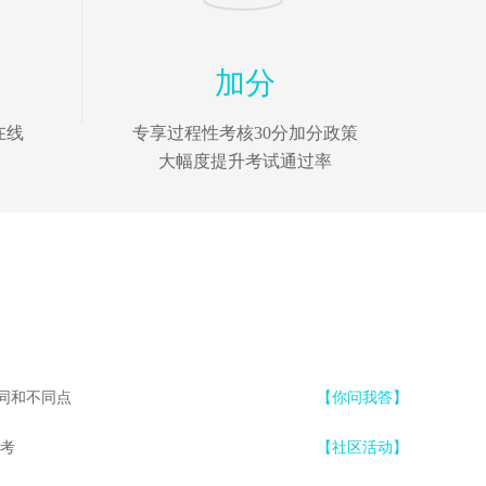
加分
在线
专享过程性考核30分加分政策
大幅度提升考试通过率
同和不同点
【你问我答】
备考
【社区活动】