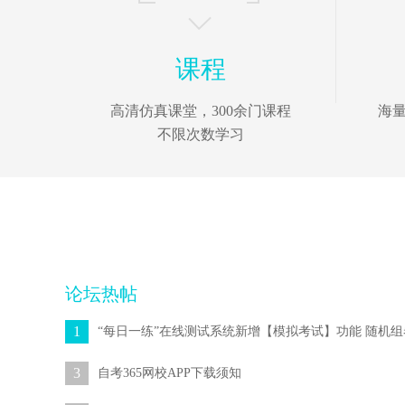
课程
高清仿真课堂，300余门课程
海
不限次数学习
论坛热帖
1
3
自考365网校APP下载须知