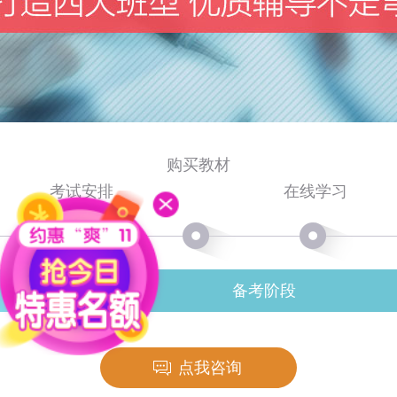
购买教材
考试安排
在线学习
备考阶段
点我咨询