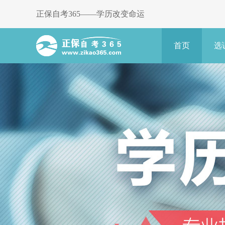
正保自考365——学历改变命运
首页
选