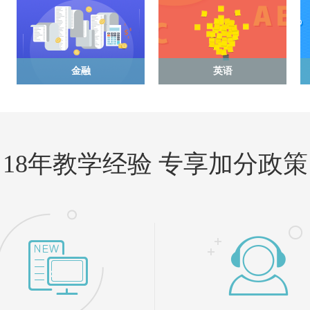
金融
英语
18年教学经验 专享加分政策