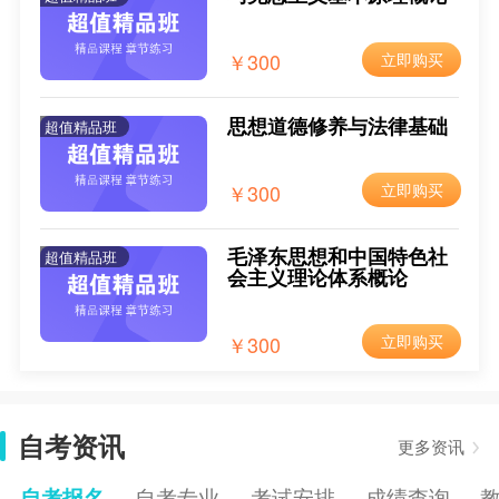
2025年4月黑龙江自考报名入口已开通
2024-12-09
￥300
立即购买
2025年4月黑龙江自考报名时间
2024-12-09
2025年4月黑龙江自考新生注册流程
2024-12-09
思想道德修养与法律基础
超值精品班
2025年4月黑龙江自考报名流程
2024-12-09
￥300
立即购买
毛泽东思想和中国特色社
超值精品班
会主义理论体系概论
￥300
立即购买
自考资讯
更多资讯
自考报名
自考专业
考试安排
成绩查询