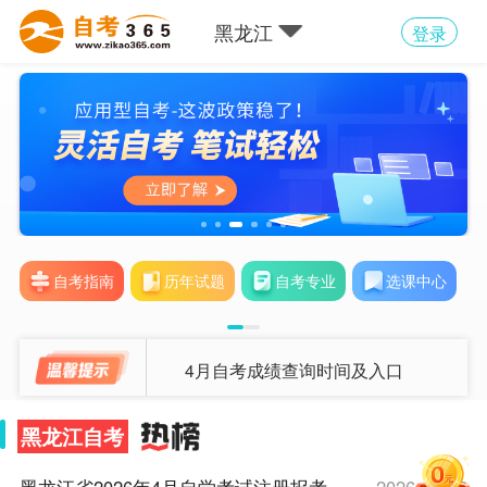
黑龙江
登录
自考指南
历年试题
自考专业
选课中心
4月自考成绩查询时间及入口
黑龙江自考