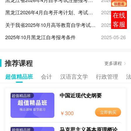
黑龙江省2026年4月自学考试注册报考相关工作的通知
2026-02-02
黑龙江2026年4月自考开考计划、考试大纲和教材目录的通知
2025-12-29
报考
咨询
关于我省2025年10月高等教育自学考试注册报考相关工作的通知
2025-08-19
2025年10月黑龙江自考报考条件
2025-05-26
2025年10月黑龙江自考报考费用
2025-05-26
推荐课程
2025年10月黑龙江自考报名流程
2025-05-26
更多课程
2025年10月黑龙江自考新生注册流程
2025-05-26
超值精品班
会计
汉语言文学
行政管理
2025年10月黑龙江自考报名时间
2025-05-26
中国近现代史纲要
超值精品班
2025年10月黑龙江自考报名入口
2025-05-26
东北农业大学2025年上半年自考东北农业大学本科二学历、专升本新生报名注册的通知
2025-02-28
￥300
立即购买
关于黑龙江省2025年4月高等教育自学考试注册报考相关工作的通知
2025-02-17
马克思主义基本原理概论
超值精品班