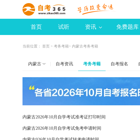
首页
试听
资讯
免费题库
当前位置：
首页
>
考务考籍
> 内蒙古考务考籍
内蒙古
自考资讯
考务考籍
自考报名
内蒙古2026年10月自学考试准考证打印时间
内蒙古2026年10月自学考试免考申请时间
内蒙古026年10月自学考试转考申请时间