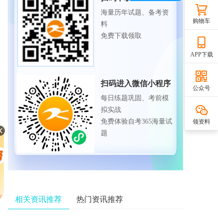
海量历年试题、备考资
购物车
料
免费下载领取
APP下载
扫码进入微信小程序
公众号
每日练题巩固、考前模
拟实战
免费体验自考365海量试
领资料
题
相关资讯推荐
热门资讯推荐