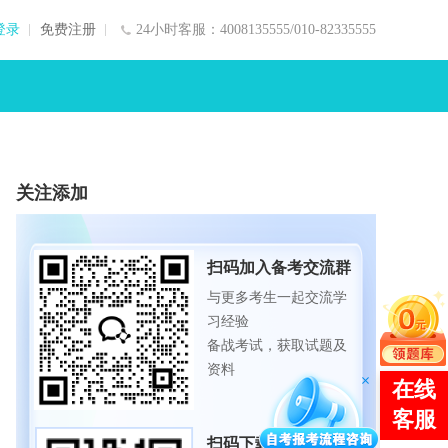
登录
免费注册
24小时客服：4008135555/010-82335555
关注添加
扫码加入备考交流群
与更多考生一起交流学
习经验
备战考试，获取试题及
资料
扫码下载APP