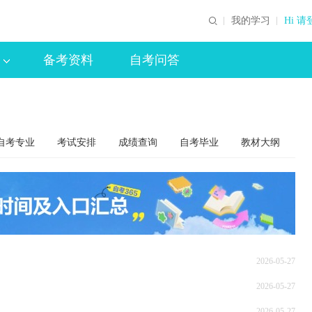
我的学习
Hi 请
备考资料
自考问答
自考专业
考试安排
成绩查询
自考毕业
教材大纲
2026-05-27
2026-05-27
2026-05-27