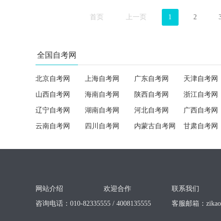
首页
上一页
1
2
全国自考网
北京自考网
上海自考网
广东自考网
天津自考网
山西自考网
海南自考网
陕西自考网
浙江自考网
辽宁自考网
湖南自考网
河北自考网
广西自考网
云南自考网
四川自考网
内蒙古自考网
甘肃自考网
网站介绍
欢迎合作
联系我们
咨询电话：010-82335555 / 4008135555
客服邮箱：
zika