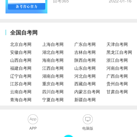
自考365
2022-01-16
全国自考网
北京自考网
上海自考网
广东自考网
天津自考网
安徽自考网
湖北自考网
吉林自考网
黑龙江自考网
山西自考网
海南自考网
陕西自考网
浙江自考网
福建自考网
江西自考网
山东自考网
河南自考网
辽宁自考网
湖南自考网
河北自考网
广西自考网
江苏自考网
重庆自考网
西藏自考网
贵州自考网
云南自考网
四川自考网
内蒙古自考网
甘肃自考网
青海自考网
宁夏自考网
新疆自考网
APP
电脑版