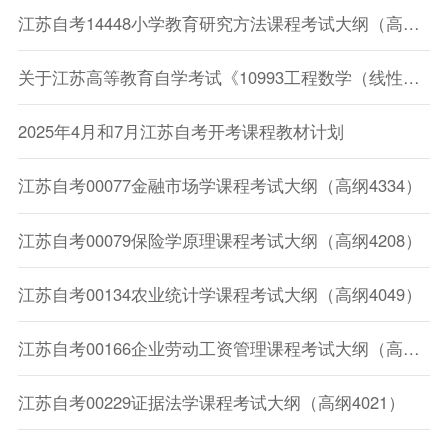
江苏自考14448小学教育研究方法课程考试大纲（高纲4107）
关于江苏高等教育自学考试《10993工程数学（线性代数、概率论与数理统计）》 《13144犯罪学》课程考试大纲调整的说明
2025年4月和7月江苏自考开考课程教材计划
江苏自考00077金融市场学课程考试大纲（高纲4334）
江苏自考00079保险学原理课程考试大纲（高纲4208）
江苏自考00134农业统计学课程考试大纲（高纲4049）
江苏自考00166企业劳动工资管理课程考试大纲（高纲1888）
江苏自考00229证据法学课程考试大纲（高纲4021）