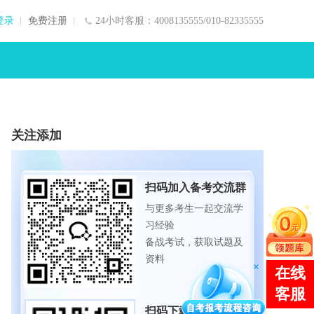
登录
免费注册
24小时客服：4008135555/010-82335555
关注添加
扫码加入备考交流群
与更多考生一起交流学
习经验
备战考试，获取试题及
资料
扫码下载APP