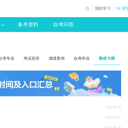
我的学习
Hi 请
备考资料
自考问答
自考专业
考试安排
成绩查询
自考毕业
教材大纲
2026-04-20
2024-03-07
！
2023-09-10