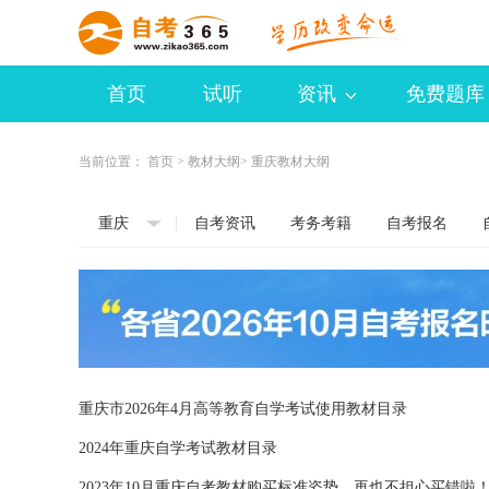
首页
试听
资讯
免费题库
当前位置：
首页
>
教材大纲
> 重庆教材大纲
重庆
自考资讯
考务考籍
自考报名
重庆市2026年4月高等教育自学考试使用教材目录
2024年重庆自学考试教材目录
2023年10月重庆自考教材购买标准姿势，再也不担心买错啦