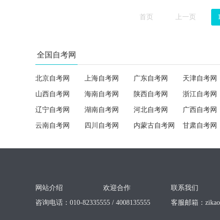
首页
上一页
全国自考网
北京自考网
上海自考网
广东自考网
天津自考网
山西自考网
海南自考网
陕西自考网
浙江自考网
辽宁自考网
湖南自考网
河北自考网
广西自考网
云南自考网
四川自考网
内蒙古自考网
甘肃自考网
网站介绍
欢迎合作
联系我们
咨询电话：010-82335555 / 4008135555
客服邮箱：
zika