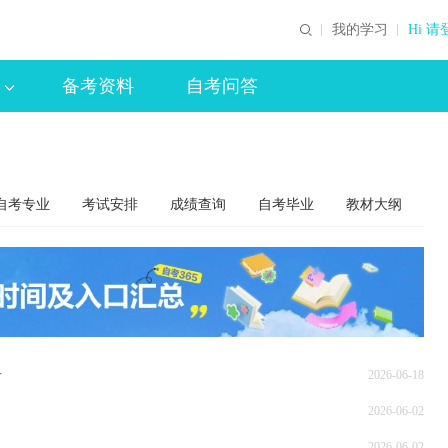
我的学习
Hi 请
备考资料
自考问答
自考专业
考试安排
成绩查询
自考毕业
教材大纲
告
2026-06-18
2026-06-02
2026-06-02