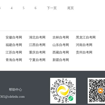
3
4
5
6
下一页
尾页
安徽自考网
湖北自考网
吉林自考网
黑龙江自考网
福建自考网
江西自考网
山东自考网
河南自考网
江苏自考网
重庆自考网
西藏自考网
贵州自考网
青海自考网
宁夏自考网
新疆自考网
帮助中心
o365@cdeledu.com