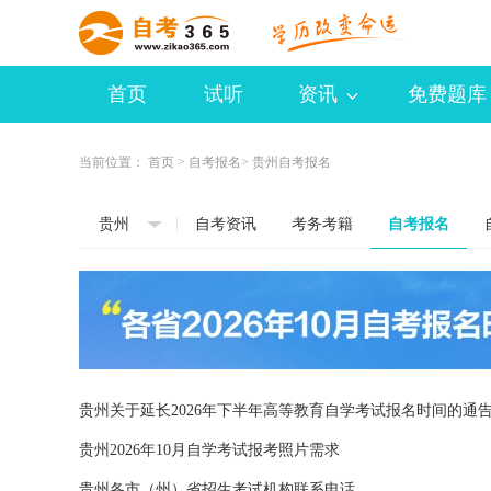
首页
试听
资讯
免费题库
当前位置：
首页
>
自考报名
> 贵州自考报名
贵州
自考资讯
考务考籍
自考报名
贵州关于延长2026年下半年高等教育自学考试报名时间的通
贵州2026年10月自学考试报考照片需求
贵州各市（州）省招生考试机构联系电话