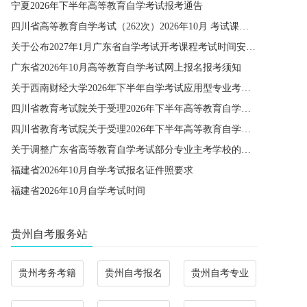
宁夏2026年下半年高等教育自学考试报考通告
四川省高等教育自学考试（262次）2026年10月 考试课程简表
关于公布2027年1月广东省自学考试开考课程考试时间安排和使用教材的通知
广东省2026年10月高等教育自学考试网上报名报考须知
关于西南财经大学2026年下半年自学考试应用型专业考籍更改办理的通知
四川省教育考试院关于受理2026年下半年高等教育自学考试省际转考申请的通告
四川省教育考试院关于受理2026年下半年高等教育自学考试考籍更改申请的通告
关于调整广东省高等教育自学考试部分专业主考学校的通知
福建省2026年10月自学考试报名证件照要求
福建省2026年10月自学考试时间
贵州自考服务站
贵州考务考籍
贵州自考报名
贵州自考专业