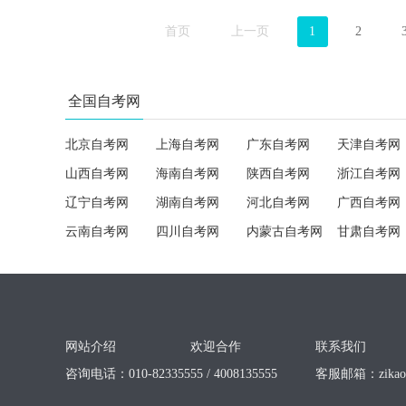
首页
上一页
1
2
全国自考网
北京自考网
上海自考网
广东自考网
天津自考网
山西自考网
海南自考网
陕西自考网
浙江自考网
辽宁自考网
湖南自考网
河北自考网
广西自考网
云南自考网
四川自考网
内蒙古自考网
甘肃自考网
网站介绍
欢迎合作
联系我们
咨询电话：010-82335555 / 4008135555
客服邮箱：
zika