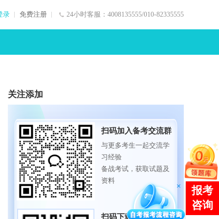
登录
免费注册
24小时客服：4008135555/010-82335555
关注添加
扫码加入备考交流群
与更多考生一起交流学
习经验
备战考试，获取试题及
资料
扫码下载APP