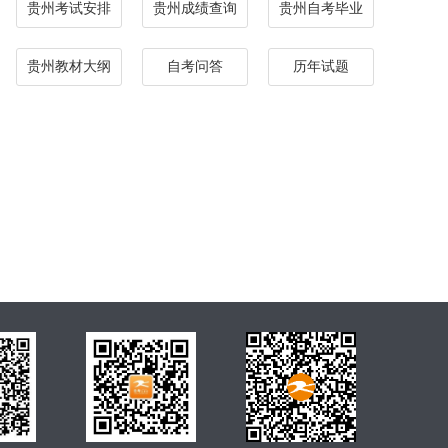
贵州考试安排
贵州成绩查询
贵州自考毕业
贵州教材大纲
自考问答
历年试题