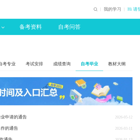
我的学习
Hi 请
备考资料
自考问答
自考专业
考试安排
成绩查询
自考毕业
教材大纲
毕业申请的通告
2026-05-12
工作的通告
2026-03-11
工作通告
2026-01-13