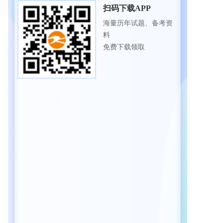
扫码下载APP
海量历年试题、备考资
料
免费下载领取