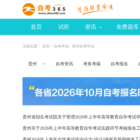
首页
试听
资讯
免费题库
当前位置：
首页
>
自考毕业
> 贵州自考毕业
贵州
自考资讯
考务考籍
自考报名
贵州省招生考试院关于受理2026年上半年高等教育自学考试
贵州关于2026年上半年高等教育自学考试实践环节考核报名
贵州2026年上半年自学考试毕业论文(设计)评审及答辩报名