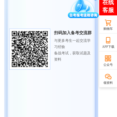
购物车
扫码加入备考交流群
与更多考生一起交流学
习经验
APP下载
备战考试，获取试题及
资料
公众号
领资料