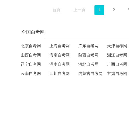
首页
上一页
1
2
全国自考网
北京自考网
上海自考网
广东自考网
天津自考网
山西自考网
海南自考网
陕西自考网
浙江自考网
辽宁自考网
湖南自考网
河北自考网
广西自考网
云南自考网
四川自考网
内蒙古自考网
甘肃自考网