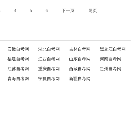
3
4
5
6
下一页
尾页
安徽自考网
湖北自考网
吉林自考网
黑龙江自考网
福建自考网
江西自考网
山东自考网
河南自考网
江苏自考网
重庆自考网
西藏自考网
贵州自考网
青海自考网
宁夏自考网
新疆自考网