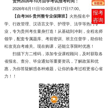
贵州2026年10月自学考试报考时间
：
2026年6月11日10:00至6月17日17:00。
报考
火热报名中！
会计
【自考365·贵州整专业保障班】
咨询
学、行政管理、汉语言文学、护理学、法学等热门专
业，专为贵州考生量身打造！从基础到冲刺，全程名师
领学，配套专属题库、考前密训、班主任督学，助你轻
松攻克自考难关。
现在购课，还能立享限时优惠！
扫描下方二维码，添加专业课程顾问，及时获取各
省报名、查分、毕业通知等重要资讯，了解政策和优
惠，为你答疑解惑各种难题，让你的备考过程更省心省
力！！