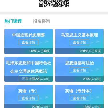
热门课程
报名咨询
中国近现代史纲要
马克思主义基本原理
查看详情
查看详情
14888人已购买
23888人已购买
毛泽东思想和中国特色社
思想道德与法治
查看详情
会主义理论体系概论
查看详情
16523人学过
29956人学过
英语（专）
英语（专升本）
查看详情
查看详情
27896人学过
18866人学过