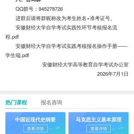
QQ群号：
945278726
进群后请将
群
昵称改为考生姓名
+准考证号。
安徽财经大学自学考试实践性环节考核报名流
程.pdf
安徽财经大学自学考试实践考核报名操作手册——
学生端.pdf
安徽财经大学高等教育自学考试办公室
202
6
年
7
月
1
日
热门课程
报名咨询
中国近现代史纲要
马克思主义基本原理
查看详情
查看详情