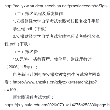
http://acjjyxw.student.sccchina.net/practiceexam/toSignU
（二）报名流程及系统操作
1.安徽财经大学自学考试实践考核报名操作手册
——学生端
.pdf（下载）
2.安徽财经大学自学考试实践性环节考核报名流
程
.pdf（下载）
（三）报名费
150元
/科（省教育厅、物价局、财政厅教计
〔
2006〕
15号）；
自考新旧计划可在安徽省教育招生考试院官网查
看：
https://www.ahzsks.cn/gdjyzxks/search2.jsp?
c=109
，
新实践课程考试大纲：
https://jxjy.aufe.edu.cn/2026/0701/c14275a252830/page.