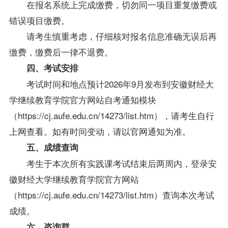
在报名系统上完成缴费，切勿同一项目重复缴费或
错误项目缴费。
请考生慎重考虑，仔细核对报名信息准确无误后再
缴费，缴费后一律不退费。
四、考试安排
考试时间和地点
预计
2026年
9
月发布到安徽财经大
学继续教育学院官方网站
自考通知模块
（
https://cj.aufe.edu.cn/14273/list.htm
），请考生自行
上网查看。如有时间变动，请以官网通知为准。
五、成绩查询
考生于本次所有实践课考试结束后两周内，登录安
徽财经大学继续教育学院官方网站
（
https://cj.aufe.edu.cn/14273/list.htm
）查询本次考试
成绩。
六、
咨询群