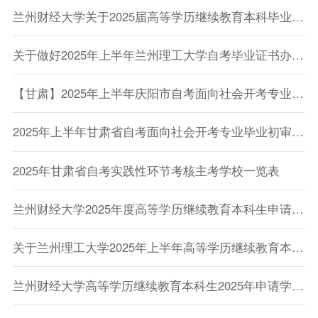
兰州财经大学关于2025届高等学历继续教育本科毕业生申请学士学位的通知
关于做好2025年上半年兰州理工大学自考毕业证书办理工作的通知
【甘肃】2025年上半年庆阳市自考面向社会开考专业毕业初审公告
2025年上半年甘肃省自考面向社会开考专业毕业初审公告
2025年甘肃省自考实践性环节考核主考学校一览表
兰州财经大学2025年度高等学历继续教育本科生申请学士学位专业课考试安排的通知
关于兰州理工大学2025年上半年高等学历继续教育本科毕业生申请学士学位课程考试报名的通知
兰州财经大学高等学历继续教育本科生2025年申请学士学位专业课考试报名的通知