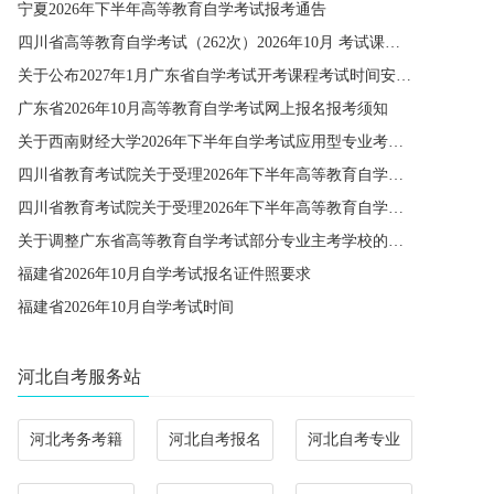
宁夏2026年下半年高等教育自学考试报考通告
四川省高等教育自学考试（262次）2026年10月 考试课程简表
关于公布2027年1月广东省自学考试开考课程考试时间安排和使用教材的通知
广东省2026年10月高等教育自学考试网上报名报考须知
关于西南财经大学2026年下半年自学考试应用型专业考籍更改办理的通知
四川省教育考试院关于受理2026年下半年高等教育自学考试省际转考申请的通告
四川省教育考试院关于受理2026年下半年高等教育自学考试考籍更改申请的通告
关于调整广东省高等教育自学考试部分专业主考学校的通知
福建省2026年10月自学考试报名证件照要求
福建省2026年10月自学考试时间
河北自考服务站
河北考务考籍
河北自考报名
河北自考专业