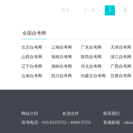
首页
上一页
1
2
全国自考网
北京自考网
上海自考网
广东自考网
天津自考网
山西自考网
海南自考网
陕西自考网
浙江自考网
辽宁自考网
湖南自考网
河北自考网
广西自考网
云南自考网
四川自考网
内蒙古自考网
甘肃自考网
网站介绍
欢迎合作
联系我们
咨询电话：010-82335555 / 4008135555
客服邮箱：
zika