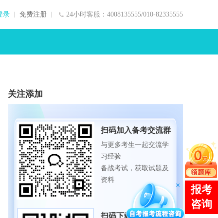
登录
免费注册
24小时客服：4008135555/010-82335555
关注添加
扫码加入备考交流群
与更多考生一起交流学
习经验
备战考试，获取试题及
资料
扫码下载APP