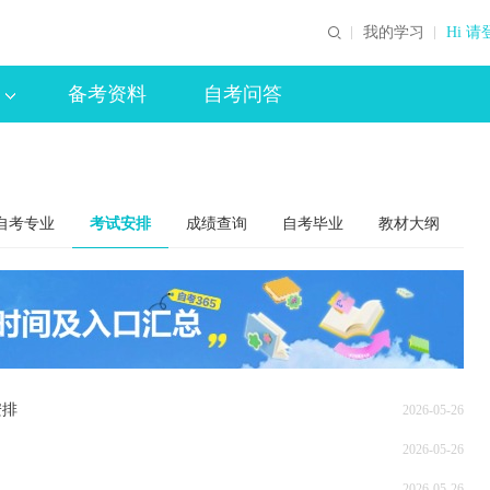
我的学习
Hi 请
备考资料
自考问答
自考专业
考试安排
成绩查询
自考毕业
教材大纲
安排
2026-05-26
2026-05-26
2026-05-26