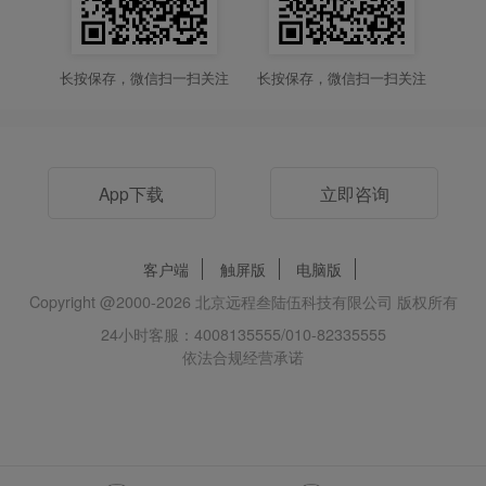
长按保存，微信扫一扫关注
长按保存，微信扫一扫关注
App下载
立即咨询
客户端
触屏版
电脑版
Copyright @2000-
2026
北京远程叁陆伍科技有限公司 版权所有
24小时客服：4008135555/010-82335555
依法合规经营承诺