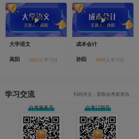
大学语文
成本会计
5204
人学习过
6836
人学习过
高阳
孙阳
学习交流
扫码关注，获取自考新资讯
自考服务号
自考订阅号