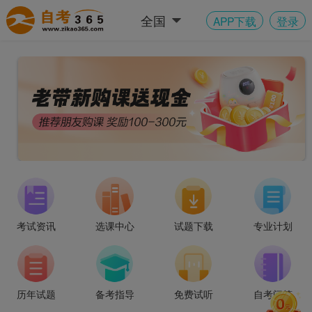
全国
APP下载
登录
考试资讯
选课中心
试题下载
专业计划
“211” 高校应用型自考火热招生中~
历年试题
备考指导
免费试听
自考问答
“211” 高校应用型自考火热招生中~