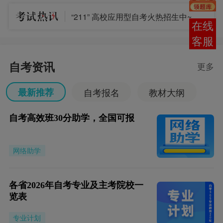
“211” 高校应用型自考火热招生中~
在线
客服
自考资讯
更多
最新推荐
自考报名
教材大纲
自考专业
考试安排
成绩查询
自考高效班30分助学，全国可报
自考毕业
考务考籍
网络助学
各省2026年自考专业及主考院校一
览表
专业计划