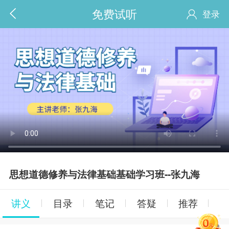
免费试听
登录
思想道德修养与法律基础基础学习班--张九海
讲义
目录
笔记
答疑
推荐