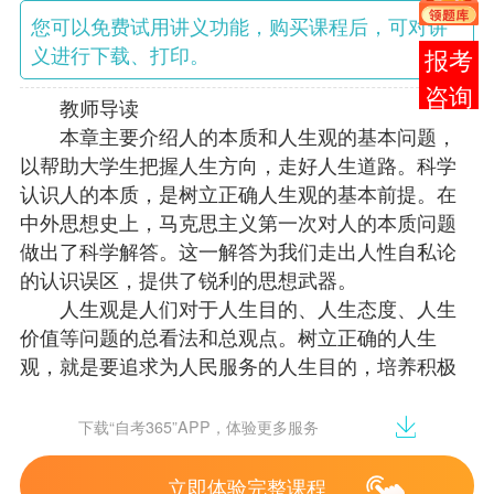
您可以免费试用讲义功能，购买课程后，可对讲
义进行下载、打印。
在线
客服
教师导读
本章主要介绍人的本质和人生观的基本问题，
以帮助大学生把握人生方向，走好人生道路。科学
认识人的本质，是树立正确人生观的基本前提。在
中外思想史上，马克思主义第一次对人的本质问题
做出了科学解答。这一解答为我们走出人性自私论
的认识误区，提供了锐利的思想武器。
人生观是人们对于人生目的、人生态度、人生
价值等问题的总看法和总观点。树立正确的人生
观，就是要追求为人民服务的人生目的，培养积极
进取的人生态度，创造有价值的人生。
走好人生道路，需要协调好人与自然、自我生
下载“自考365”APP，体验更多服务
理与心理、个人与他人、个人与社会等多种复杂关
系。
立即体验完整课程