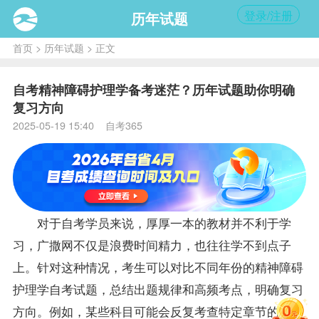
登录/注册
历年试题
首页
>
历年试题
> 正文
自考精神障碍护理学备考迷茫？历年试题助你明确
复习方向
2025-05-19 15:40 自考365
对于自考学员来说，厚厚一本的教材并不利于学
习，广撒网不仅是浪费时间精力，也往往学不到点子
上。针对这种情况，考生可以对比不同年份的
精神障碍
护理学
自考
试题
，总结出题规律和高频考点，明确
复习
方向。例如，某些科目可能会反复考查特定章节的内