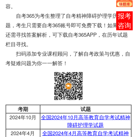
容。
自考365为考生整理了自考
精神障碍护理学
历年
试
在线
题
，考生只需要自考365账号即可免费下载！如果考生
客服
还需寻找
答案
解析，可下载自考365APP，在历年
试题
栏目寻找。
扫码添加
专业
课程顾问，了解自考政策与优惠，自
考疑难问题为你一一解答！
考期
试题
2024年10月
全国2024年10月高等教育自学考试精神
障碍护理学试题
2024年4月
全国2024年4月高等教育自学考试精神