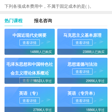
下列各项成本费用中，不属于固定成本的是( )。
热门课程
报名咨询
中国近现代史纲要
马克思主义基本原理
查看详情
查看详情
14888人已购买
23888人已购买
毛泽东思想和中国特色社
思想道德与法治
查看详情
会主义理论体系概论
查看详情
16523人学过
29956人学过
英语（专）
英语（专升本）
查看详情
查看详情
27896人学过
18866人学过