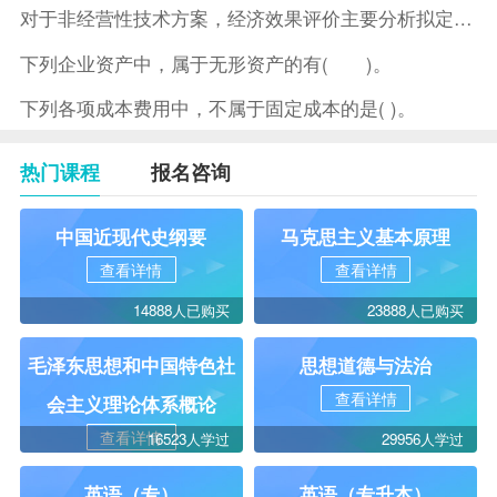
对于非经营性技术方案，经济效果评价主要分析拟定方案的( )。
下列企业资产中，属于无形资产的有( )。
下列各项成本费用中，不属于固定成本的是( )。
热门课程
报名咨询
中国近现代史纲要
马克思主义基本原理
查看详情
查看详情
14888人已购买
23888人已购买
毛泽东思想和中国特色社
思想道德与法治
查看详情
会主义理论体系概论
查看详情
16523人学过
29956人学过
英语（专）
英语（专升本）