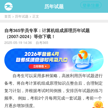
登录/注册
历年试题
首页
>
历年试题
> 正文
自考365学员专享：计算机组成原理历年试题
（2007-2024）等你下载！
2025-05-19 14:36 自考365
自考生可以采用多种策略，高效利用历年
试题
进行
备考
。将自考计算机组成原理知识点整合后，合理制定
复习
计划，并根据考试时间倒推，安排历年
试题
的练习
频率。 例如，考前2个月每周完成一套
试题
，考前一个
月逐步增加强度。