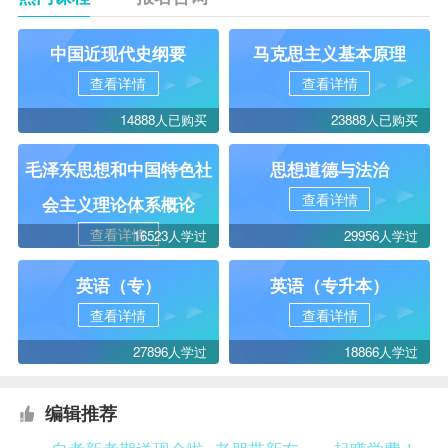
中国近现代史纲要
马克思主义基本原理
查看详情
查看详情
14888人已购买
23888人已购买
毛泽东思想和中国特色社
思想道德与法治
查看详情
会主义理论体系概论
查看详情
16523人学过
29956人学过
英语（专）
英语（专升本）
查看详情
查看详情
27896人学过
18866人学过
编辑推荐