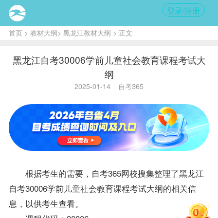
登录/注册
首页
>
教材大纲
>
黑龙江教材大纲
> 正文
黑龙江自考30006学前儿童社会教育课程考试大
纲
2025-01-14
自考365
根据考生的需要，自考365网校搜集整理了
黑龙江
自考
30006学前儿童社会教育课程考试大纲的相关信
息，以供考生查看。