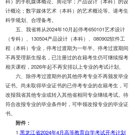
科）的手机媒体概论、舆论学；产品设计（本科）的设
计概论；数字媒体艺术（本科）的艺术概论等。请考生
科学规划、合理备考。
五、我省将从2024年10月起停考650101艺术设计
（专科）、130504产品设计（本科）、080902软件工
程（本科）专业，停考过渡期为一年半。停考过渡期间
不再受理新生报名，已注册过的在籍考生仍可继续报考
相关课程，2026年起不再安排以上专业的考试计划。
六、除停考过渡期外的其他停考专业不再颁发毕业
证书。尚未取得毕业证书的已停考专业的在籍考生，可
改报我省其他专业或转入其他省相同专业继续考试。待
符合改报专业的毕业条件时，可申领改报专业的毕业证
书。
附件：
1.
黑龙江省2024年4月高等教育自学考试开考计划