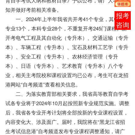
育自学考试大纲和
教材
目录》予以公布，请广大考生周
知并做好考前相关准备。
在线
一、2024年上半年我省共开考41个专业，其中专科
客服
专业13个，本科专业28个，不重复开考245门课程。新
开考电气工程及其自动化（专升本）、交通运输（专升
本）、车辆工程（专升本）、宝石及材料工艺学（专升
本）、安全工程（专升本）、农林经济管理（专升
本）、日语（专升本）、艺术教育（专升本）八个专
业，相关主考院校和课程设置均已公布，考生可在龙招
港网站“自考频道”查看相关信息。
二、为落实教育部相关要求，我省高等教育自学考
试各专业将于2024年10月起按照新专业规范实施。调整
后，我省各专业开考计划将全部按新的专业课程设置，
内容变化大、涉及面广。届时，我院将在“黑龙江省招
生考试信息港”自考频道发布专业课程调整通知，请广