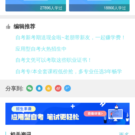
27896人学过
18866人学过
编辑推荐
自考新考期送现金啦~老朋带新友，一起赚学费！
应用型自考火热招生中
自考文凭可以考取这些职业证书！
自考专/本全套课程低价抢，多专业任选3年畅学
分享到:
相关资讯
更多