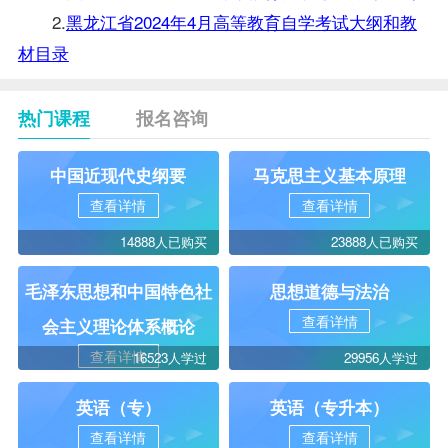
2.
黑龙江省2024年4月高等教育自学考试大纲和教
材目录
热门课程
报名咨询
中国近现代史纲要
马克思主义基本原理
查看详情
查看详情
14888人已购买
23888人已购买
毛泽东思想和中国特色社
思想道德与法治
查看详情
会主义理论体系概论
查看详情
16523人学过
29956人学过
英语（专）
英语（专升本）
查看详情
查看详情