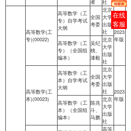
者
社
北京
高等数学（工
在线
全国
大学
专）自学考试
考委
出版
客服
大纲
社
高等数学(工
2023
专)(00022)
年版
北京
高等数学（工
吴纪
大学
专）（全国组
桃、
出版
编本）
漆毅
社
北京
高等数学（工
全国
大学
本）自学考试
考委
出版
大纲
社
高等数学(工
2023
本)(00023)
年版
北京
高等数学（工
陈兆
大学
本）（全国组
斗、
出版
编本）
马鹏
社
高等