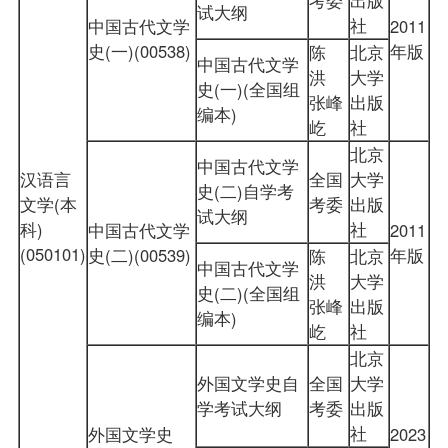
试大纲
社
中国古代文学
2011
史(一)(00538)
年版
陈
北京
中国古代文学
洪
大学
史(一)(全国组
张峰
出版
编本)
屹
社
北京
中国古代文学
汉语言
全国
大学
史(二)自学考
文学(本
考委
出版
试大纲
科)
社
中国古代文学
2011
(050101)
史(二)(00539)
年版
陈
北京
中国古代文学
洪
大学
史(二)(全国组
张峰
出版
编本)
屹
社
北京
外国文学史自
全国
大学
学考试大纲
考委
出版
社
外国文学史
2023