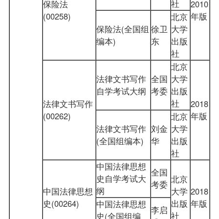
社
保险法
2010
(00258)
年版
北京
保险法(全国组
徐卫
大学
编本)
东
出版
社
北京
法律文书写作
全国
大学
自学考试大纲
考委
出版
社
法律文书写作
2018
(00262)
年版
北京
法律文书写作
刘金
大学
(全国组编本)
华
出版
社
中国法律思想
全国
史自学考试大
北京
考委
纲
中国法律思想
大学
2018
史(00264)
出版
年版
中国法律思想
李启
社
史(全国组编