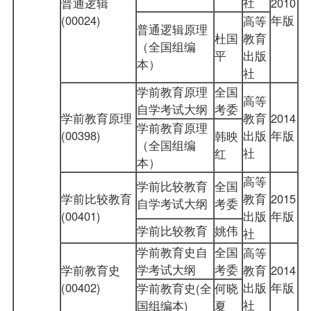
社
普通逻辑
2010
(00024)
年版
高等
普通逻辑原理
杜国
教育
（全国组编
平
出版
本）
社
学前教育原理
全国
高等
自学考试大纲
考委
学前教育原理
教育
2014
学前教育原理
(00398)
出版
年版
韩映
（全国组编
社
红
本）
高等
学前比较教育
全国
学前比较教育
教育
2015
自学考试大纲
考委
(00401)
出版
年版
学前比较教育
姚伟
社
学前教育史自
全国
高等
学考试大纲
考委
学前教育史
教育
2014
(00402)
出版
年版
学前教育史(全
何晓
社
国组编本)
夏