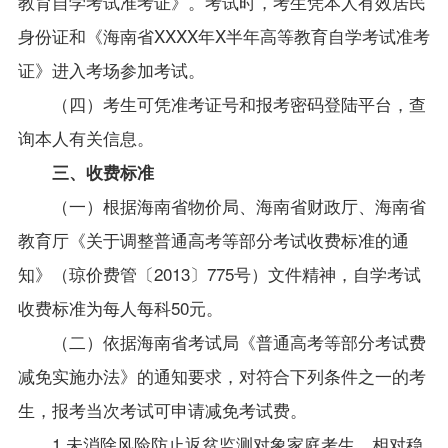
教育自学考试准考证》。考试时，考生凭本人有效居民
身份证和《海南省XXXX年X半年高等教育自学考试准考
证》进入考场参加考试。
（四）考生可凭准考证号和报考密码登陆平台，查
询本人有关信息。
三、收费标准
（一）根据海南省物价局、海南省财政厅、海南省
教育厅《关于调整普通高考等部分考试收费标准的通
知》（琼价费管〔2013〕775号）文件精神，自学考试
收费标准为每人每科50元。
（二）依据海南省考试局《普通高考等部分考试费
减免实施办法》的通知要求，对符合下列条件之一的考
生，报考当次考试可申请减免考试费。
1.
未消除风险防止返贫监测对象家庭考生、相对稳