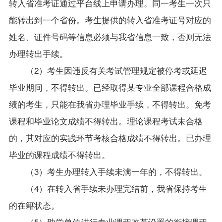
转入省准考证通过平台线上申请办理。同一考生一次只
能转出到一个省份。考生提供的转入省准考证号对应的
姓名、证件号码等信息必须与我省信息一致，否则无法
办理转出手续。
（
2
）考生因违反有关考试管理规定被停考或延迟
毕业期间，不得转出。已经取得某专业全部课程合格成
绩的考生，只能在我省办理毕业手续，不得转出。免考
课程和毕业论文成绩不得转出。理论课程考试未合格
的，其对应的实践环节考核合格成绩不得转出。已办理
毕业的课程成绩不得转出。
（
3
）考生办理转入手续未满一年的，不得转出。
（
4
）在转入省手续未办理完结前，我省保持考生
的在籍状态。
（
5
）助学单位进行专业课程改革设置的衔接课程