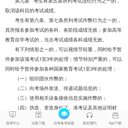
第九条 考生有第五条所列考试违纪行为之一的，
取消该科目的考试成绩。
考生有第六条、第七条所列考试作弊行为之一的，
其所报名参加考试的各科、各阶段成绩无效；参加高等
教育自学考试的，当次考试成绩各科成绩无效。
有下列情形之一的，可以视情节轻重，同时给予暂
停参加该项考试1至3年的处理；情节特别严重的，可以
同时给予暂停参加各种国家教育考试1至3年的处理：
（一）组织团伙作弊的；
（二）向考场外发送、传递试题信息的；
（三）使用相关设备接收信息实施作弊的；
（四）伪造、变造身份证、准考证及其他证明材
料，由他人代替或者代替考生参加考试的。
选课中心
试题下载
自考备考刷题
报名预约
App下载
参加高等教育自学考试的考生有前款严重作弊行为