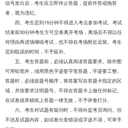
信号发出后，考生应立即停止答题，提前作答或拖答
者，视为违纪。
四、考生迟到15分钟不得进入考点参加考试。考试
结束前30分钟考生方可交卷离开考场，离场后不得以任
何理由再进场继续考试，也不得在考场附近逗留。考生
迟到耽误的时间，不予延补。
五、考生答题前，必须认真阅读答题要求。除作图
可用铅笔外，须用黑色字迹签字笔答题，字迹要工整。
答题时，必须按题号顺序，将答案写在答题卡指定的区
域，并按要求注明题号。不得在答题卡上做任何标记。
在试卷或草稿纸上答题一律无效，不予评卷打分。
六、考生对试题有疑问时，不得向监考员询问。但
不涉及试题内容，如试卷分发错误或字迹不清，可举手