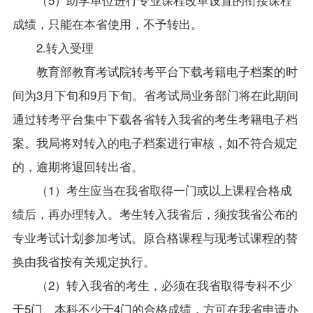
成绩，只能在本省使用，不予转出。
2.
转入受理
教育部教育考试院转考平台下载考籍电子档案的时
间为3月下旬和9月下旬。省考试局业务部门将在此期间
通过转考平台集中下载各省转入我省的考生考籍电子档
案。我局将对转入的电子档案进行审核，如不符合规定
的，逾期将退回转出省。
（
1
）考生应当在我省取得一门或以上课程合格成
绩后，再办理转入。考生转入我省后，须按我省公布的
专业考试计划参加考试。原合格课程与现考试课程的替
换由我省按有关规定执行。
（
2
）转入我省的考生，必须在我省取得专科不少
于5门、本科不少于4门的合格成绩，方可在我省申请办