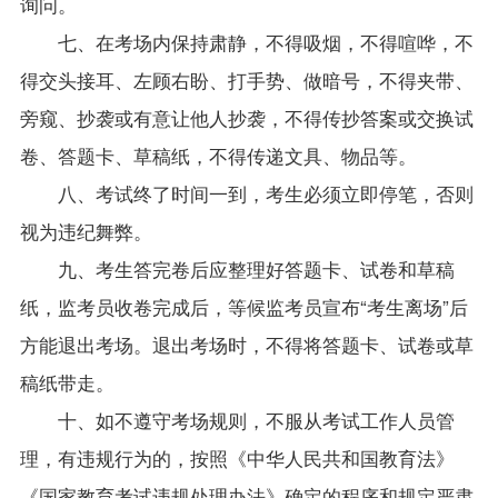
询问。
七、在考场内保持肃静，不得吸烟，不得喧哗，不
得交头接耳、左顾右盼、打手势、做暗号，不得夹带、
旁窥、抄袭或有意让他人抄袭，不得传抄答案或交换试
卷、答题卡、草稿纸，不得传递文具、物品等。
八、考试终了时间一到，考生必须立即停笔，否则
视为违纪舞弊。
九、考生答完卷后应整理好答题卡、试卷和草稿
纸，监考员收卷完成后，等候监考员宣布“考生离场”后
方能退出考场。退出考场时，不得将答题卡、试卷或草
稿纸带走。
十、如不遵守考场规则，不服从考试工作人员管
理，有违规行为的，按照《中华人民共和国教育法》
《国家教育考试违规处理办法》确定的程序和规定严肃