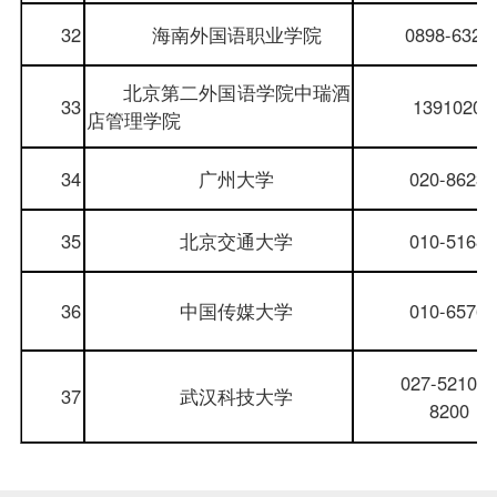
32
海南外国语职业学院
0898-6329
北京第二外国语学院中瑞酒
33
13910209
店管理学院
34
广州大学
020-8623
35
北京交通大学
010-5168
36
中国传媒大学
010-6576
027-52104
37
武汉科技大学
8200