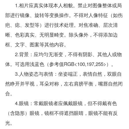
1.相片应真实体现本人相貌。禁止对图像整体或局
部进行镜像、旋转等变换操作。不得对人像特征（如伤
疤、痣、发型等）进行技术处理。对焦准确、层次清
晰、色彩真实、无明显畸变。除头像外，不得添加边
框、文字、图案等其他内容。
2.背景：应均匀无渐变，不得有阴影、其他人或物
体。可选用浅蓝色（参考值RGB<100,197,255>）。
3.人物姿态与表情：坐姿端正，表情自然，双眼自
然睁开并平视，耳朵对称，左右肩膀平衡，嘴唇自然闭
合。
4.眼镜：常戴眼镜者应佩戴眼镜，但不得戴有色
（含隐形）眼镜，镜框不得遮挡眼睛，眼镜不能有反
光。