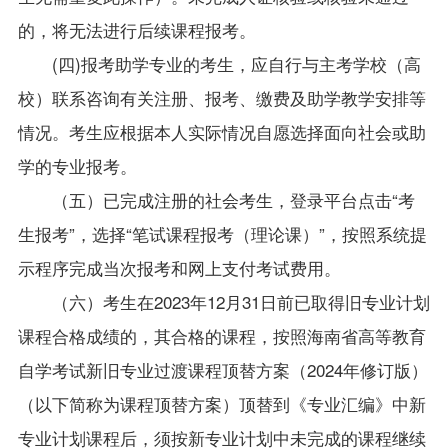
的，将无法进行后续课程报考。
(四)报考助学专业的考生，应自行与主考学校（高
校）联系咨询有关
注册
、
报考
、缴费
及助学教学安排等
情况。考生应根据本人实际情况自愿选择面向社会或助
学的专业报考。
（
五
）已完成注册的社会考生，登录平台点击“考
生报考”，选择“笔试课程报考（理论课）”，按照系统提
示程序完成当次报考和
网上支付考试费用。
（
六
）考生在2023年12月31日前已取得旧专业计划
课程合格成绩的，
其合格的课程，
按照海南省高等教育
自学考试新旧专业过渡课程顶替方案（2024年修订版）
（以下简称为课程顶替方案）顶替到《专业汇编》中新
专业计划课程后，须按新专业计划中未完成的课程继续