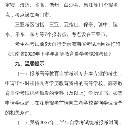
定安、澄迈、临高、儋州、白沙县、昌江等11个报名
点，考点设在海口市。
三亚考区包括：三亚、五指山、保亭、琼中、陵
水、乐东、东方等7个报名点。考点设在三亚市。
考生在考试前5天自行登录海南省考试局网站打印
《海南省
2026
年
下
半年高等教育自学考试准考证》
。
九、温馨提示
（一）报考高等教育自学考试专升本专业的考生，
申请毕业时须持具有学历教育资格的高等学校、高等教
育自学考试机构颁发的专科（及以上）学历证书。如需
申请学位的，在注册报考前请向主考学校咨询学位授予
的相关条件。
（二）我省2027年上半年自学考试统考报考时间，