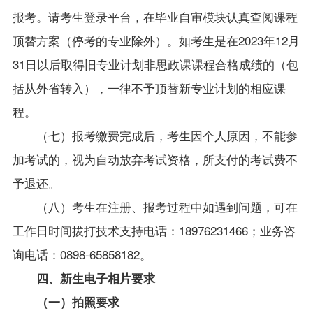
报考。请考生登录平台，在毕业自审模块认真查阅课程
顶替方案（停考的专业除外）。如考生是在2023年12月
31日以后取得旧专业计划非思政课课程合格成绩的（包
括从外省转入），一律不予顶替新专业计划的相应课
程。
（
七
）报考缴费完成后，考生因个人原因，不能参
加考试的，视为自动放弃考试资格，所支付的考试费不
予退还。
（
八
）考生在注册、报考过程中如遇到问题，可在
工作日时间拔打技术支持电话：18976231466；业务咨
询电话：0898-65858182。
四、新生电子相片要求
（一）拍照要求