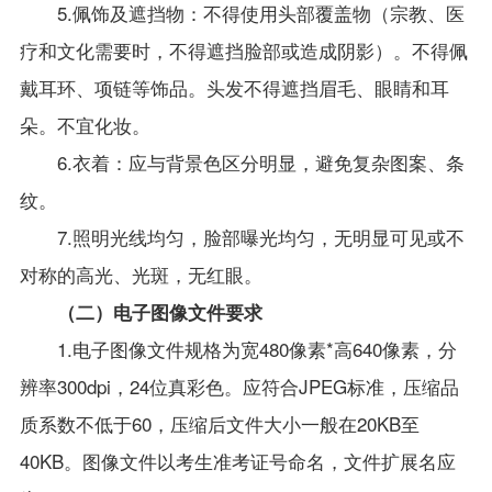
5.佩饰及遮挡物：不得使用头部覆盖物（宗教、医
疗和文化需要时，不得遮挡脸部或造成阴影）。不得佩
戴耳环、项链等饰品。头发不得遮挡眉毛、眼睛和耳
朵。不宜化妆。
6.衣着：应与背景色区分明显，避免复杂图案、条
纹。
7.照明光线均匀，脸部曝光均匀，无明显可见或不
对称的高光、光斑，无红眼。
（二）电子图像文件要求
1.电子图像文件规格为宽480像素*高640像素，分
辨率300dpi，24位真彩色。应符合JPEG标准，压缩品
质系数不低于60，压缩后文件大小一般在20KB至
40KB。图像文件以考生准考证号命名，文件扩展名应