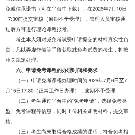
免诚信承诺书
（可在平台中下载），在
2026年7月
10
日
17:30
前提交审核（逾期不予受理），管理人员审核通
过后方可进行理论课程报考。
考生本人须对减免考试费申请提交的材料真实性负
责，凡以弄虚作假等手段获取减免考试费的考生，将按
相关规定处理。
六、申请免考课程的办理时间和要求
（一）申请免考课程办理时间为2026年7月6日至7
月15日
17:30
（正常工作日办理），逾期
不予受理
。
（二）考生通过平台中的“免考申请”，选择免考类
型、免考课程等信息，同时上传相关证明材料，提交审
核。
（三）考生尚未取得合格成绩的课程，符合免考相