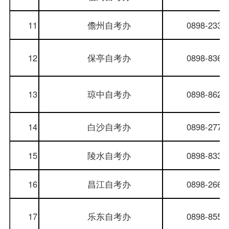
11
儋州
自考办
0898-2338
12
保亭
自考办
0898-8366
13
琼中
自考办
0898-8622
14
白沙
自考办
0898-2772
15
陵水
自考办
0898-8331
16
昌江
自考办
0898-2662
17
乐东
自考办
0898-8552