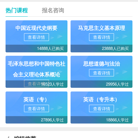
热门课程
报名咨询
中国近现代史纲要
马克思主义基本原理
查看详情
查看详情
14888人已购买
23888人已购买
毛泽东思想和中国特色社
思想道德与法治
查看详情
会主义理论体系概论
查看详情
16523人学过
29956人学过
英语（专）
英语（专升本）
查看详情
查看详情
27896人学过
18866人学过