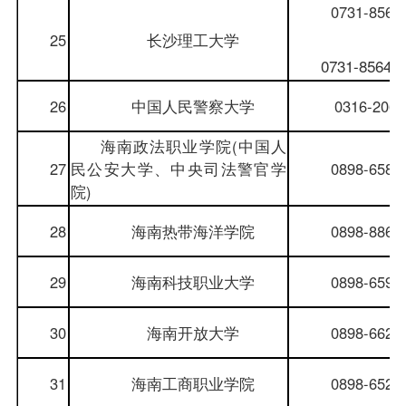
0731-8564
25
长沙理工大学
0731-85647
26
中国人民警察大学
0316-206
海南政法职业学院(中国人
27
民公安大学、中央司法警官学
0898-6586
院)
28
海南热带海洋学院
0898-8865
29
海南科技职业大学
0898-6596
30
海南开放大学
0898-6621
31
海南工商职业学院
0898-6522