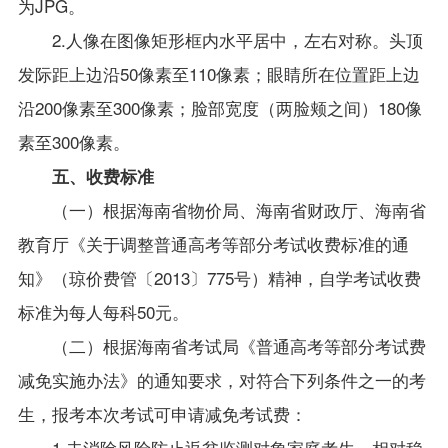
为JPG。
2.人像在图像矩形框内水平居中，左右对称。头顶
发际距上边沿50像素至110像素；眼睛所在位置距上边
沿200像素至300像素；脸部宽度（两脸颊之间）180像
素至300像素。
五、收费标准
（一）根据海南省物价局、海南省财政厅、海南省
教育厅《关于调整普通高考等部分考试收费标准的通
知》（琼价费管〔2013〕775号）精神，自学考试收费
标准为每人每科50元。
（二）根据海南省考试局《普通高考等部分考试费
减免实施办法》的通知要求，对符合下列条件之一的考
生，报考本次考试可申请减免考试费：
1.未消除风险防止返贫监测对象家庭考生、相对稳