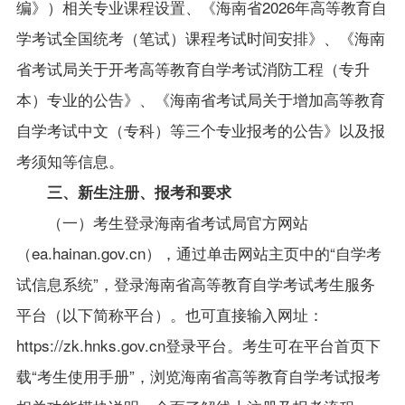
编》）
相关专业课程设置、
《
海南省2026年高等教育自
学考试全国统考（笔试）课程考试时间安排
》
、
《
海南
省考试局关于开考高等教育自学考试消防工程（专升
本）专业的
公告
》
、
《
海南省考试局关于增加高等教育
自学考试中文（专科）等三个专业报
考
的公告
》
以
及报
考须知等信息。
三、新生注册、报考和要求
（一）
考生登录海南省考试局官方网站
（ea.hainan.gov.cn），通过单击网站主页中的“自学考
试信息系统”，登录海南省高等教育自学考试考生服务
平台（以下简称平台）。也可直接输入网址：
https://zk.hnks.gov.cn登录平台。考生可在平台首页下
载“考生使用手册”，浏览海南省高等教育自学考试报考