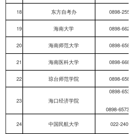
18
东方
自考办
0898-2551
19
海南大学
0898-6626
20
海南师范大学
0898-6581
21
海南医科大学
0898-6689
22
琼台师范学院
0898-6589
0898-6531
23
海口经济学院
0898-65733
24
中国民航大学
022-2409