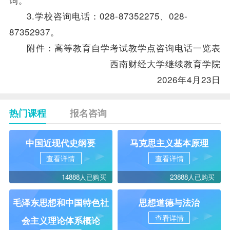
3.学校咨询电话：028-87352275、028-
87352937。
附件：高等教育自学考试教学点咨询电话一览表
西南财经大学继续教育学院
2026年4月23日
热门课程
报名咨询
中国近现代史纲要
马克思主义基本原理
查看详情
查看详情
14888人已购买
23888人已购买
毛泽东思想和中国特色社
思想道德与法治
查看详情
会主义理论体系概论