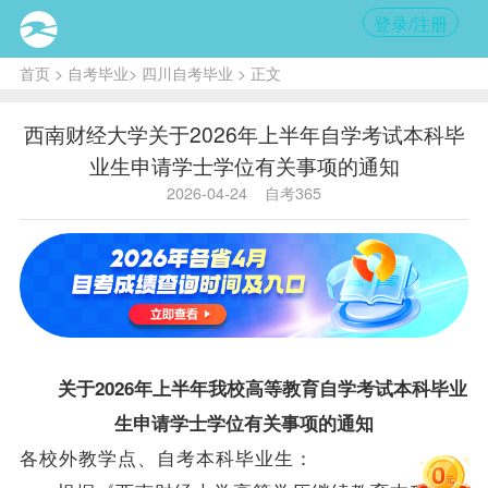
登录/注册
首页
>
自考毕业
>
四川自考毕业
> 正文
西南财经大学关于2026年上半年自学考试本科毕
业生申请学士学位有关事项的通知
2026-04-24
自考365
关于2026年上半年我校高等教育自学考试本科
毕业
生
申请学士
学位
有关事项的通知
各校外教学点、自考本科
毕业生
：