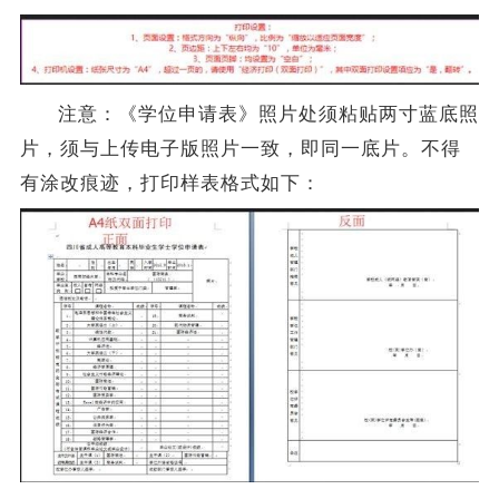
注意：《
学位
申请表》照片处须粘贴两寸蓝底照
片，须与上传电子版照片一致，即同一底片。不得
有涂改痕迹，打印样表格式如下：