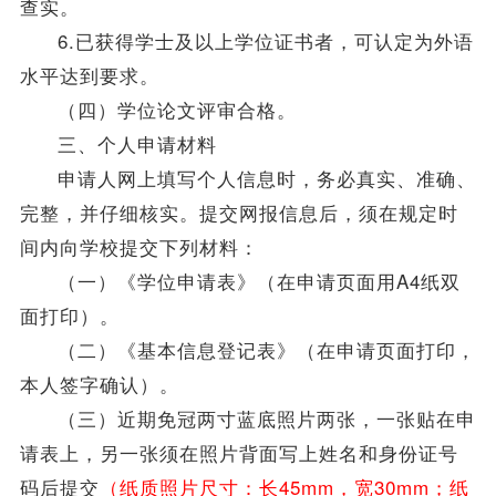
查实。
6.已获得学士及以上
学位
证书者，可认定为外语
水平达到要求。
（四）
学位
论文评审合格。
三、个人申请材料
申请人网上填写个人信息时，务必真实、准确、
完整，并仔细核实。提交网报信息后，须在规定时
间内向学校提交下列材料：
（一）《
学位
申请表》（在申请页面用A4纸双
面打印）。
（二）《基本信息登记表》（在申请页面打印，
本人签字确认）。
（三）近期免冠两寸蓝底照片两张，一张贴在申
请表上，另一张须在照片背面写上姓名和身份证号
码后提交
（纸质照片尺寸：长45mm，宽30mm；纸