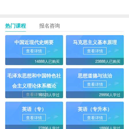
热门课程
报名咨询
中国近现代史纲要
马克思主义基本原理
查看详情
查看详情
14888人已购买
23888人已购买
毛泽东思想和中国特色社
思想道德与法治
查看详情
会主义理论体系概论
查看详情
16523人学过
29956人学过
英语（专）
英语（专升本）
查看详情
查看详情
27896人学过
18866人学过