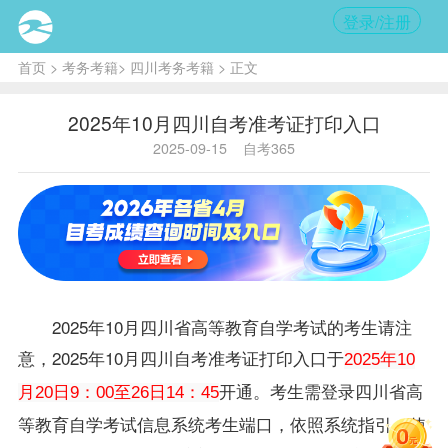
登录/注册
首页
>
考务考籍
>
四川考务考籍
> 正文
2025年10月四川自考准考证打印入口
2025-09-15
自考365
2025年10月四川省高等教育自学考试的考生请注
意，2025年10月
四川自考
准考证打印入口于
2025年10
开通。考生需登录四川省高
月20日9：00至26日14：45
等教育自学考试信息系统考生端口，依照系统指引，使