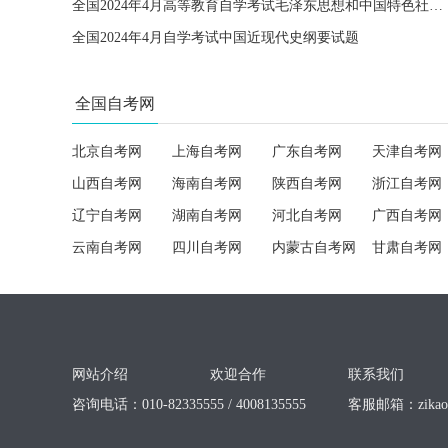
全国2024年4月高等教育自学考试毛泽东思想和中国特色社会主义理论体系概论试题
全国2024年4月自学考试中国近现代史纲要试题
全国自考网
北京自考网
上海自考网
广东自考网
天津自考网
山西自考网
海南自考网
陕西自考网
浙江自考网
辽宁自考网
湖南自考网
河北自考网
广西自考网
云南自考网
四川自考网
内蒙古自考网
甘肃自考网
网站介绍
欢迎合作
联系我们
咨询电话：010-82335555 / 4008135555
客服邮箱：
zika