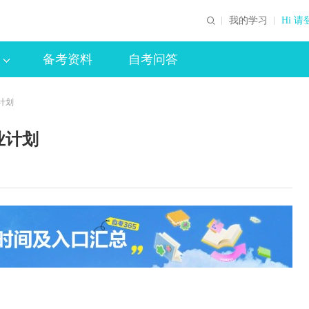
我的学习
Hi 请
备考资料
自考问答
计划
业计划