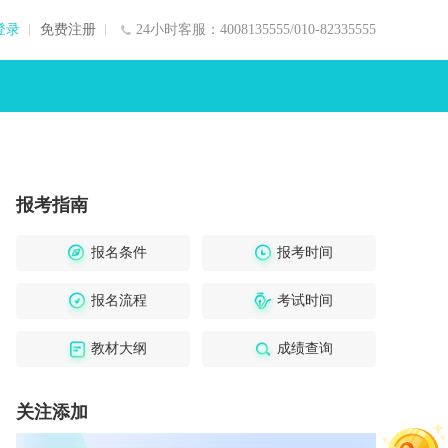
登录
免费注册
24小时客服：4008135555/010-82335555
报考指南
报名条件
报考时间
报名流程
考试时间
教材大纲
成绩查询
关注添加