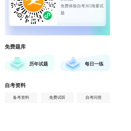
免费体验自考365海量试
题
免费题库
历年试题
每日一练
自考资料
备考资料
免费试听
自考问答