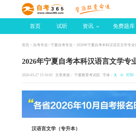
首页
试听
资讯
免费题库
首页
>
自考专业
>
宁夏自考专业
> 2026年宁夏自考本科汉语言文学专业
2026年宁夏自考本科汉语言文学专
2026-03-27 15:16:03 文章来源： 宁夏教育考试院 字体：
大
小
打印
汉语言文学（专升本）