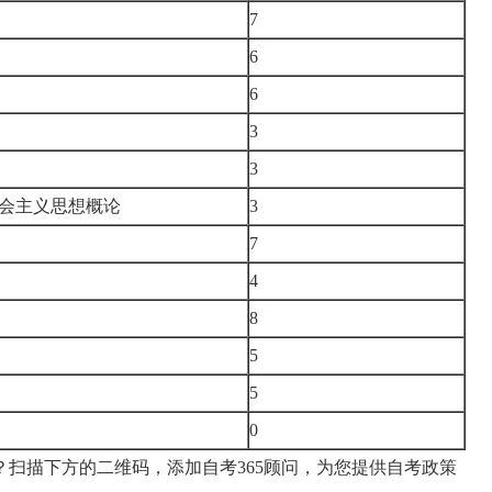
7
6
6
3
3
会主义思想概论
3
7
4
8
5
5
0
扫描下方的二维码，添加自考365顾问，为您提供自考政策