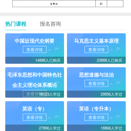
热门课程
报名咨询
中国近现代史纲要
马克思主义基本原理
查看详情
查看详情
14888人已购买
23888人已购买
毛泽东思想和中国特色社
思想道德与法治
查看详情
会主义理论体系概论
查看详情
16523人学过
29956人学过
英语（专）
英语（专升本）
查看详情
查看详情
27896人学过
18866人学过