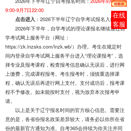
2026年下半年
辽宁自考
报名时间：
2026年9月1日
9:00-9月7日22:00
报考
：
2026下半年辽宁自学考试报名入口
点击进入
咨询
2026年下半年，自学考试的理论课报名继续通过自
学考试网上服务平台（网址：
https://zk.lnzsks.com/lnzk.wb/）办理。考生在规定时
间内登录自学考试网上服务平台进入“理论课报考”，选
择专业及报考课程，检查报考信息确认无误后，进行网
上缴费，完成课程报考。考生报考时，须慎重选择课
程，确认无误后再进行网上支付。支付成功后，报考课
程不予修改。如未能按时支付，视为放弃本次报考申
请。
以上是关于
辽宁
报名时间的官方核心信息。需要注
意的是，各省份报名政策差异较大，请务必以你所在省
份的最新官方通知为准。自考365会持续为你关注并同