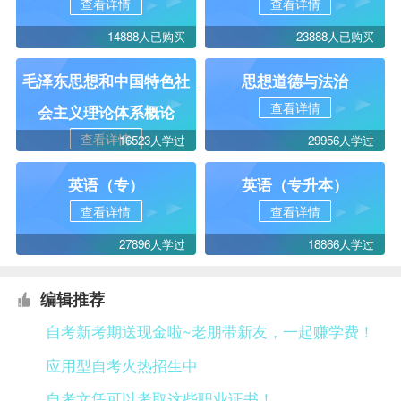
查看详情
查看详情
14888人已购买
23888人已购买
毛泽东思想和中国特色社
思想道德与法治
查看详情
会主义理论体系概论
查看详情
16523人学过
29956人学过
英语（专）
英语（专升本）
查看详情
查看详情
27896人学过
18866人学过
编辑推荐
自考新考期送现金啦~老朋带新友，一起赚学费！
应用型自考火热招生中
自考文凭可以考取这些职业证书！