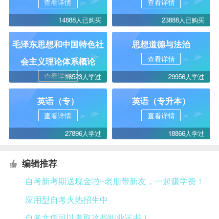
查看详情
查看详情
14888人已购买
23888人已购买
毛泽东思想和中国特色社
思想道德与法治
查看详情
会主义理论体系概论
查看详情
16523人学过
29956人学过
英语（专）
英语（专升本）
查看详情
查看详情
27896人学过
18866人学过
编辑推荐
自考新考期送现金啦~老朋带新友，一起赚学费！
应用型自考火热招生中
自考文凭可以考取这些职业证书！