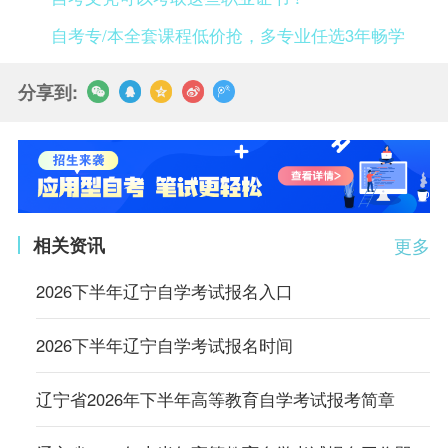
自考专/本全套课程低价抢，多专业任选3年畅学
分享到:
相关资讯
更多
2026下半年辽宁自学考试报名入口
2026下半年辽宁自学考试报名时间
辽宁省2026年下半年高等教育自学考试报考简章