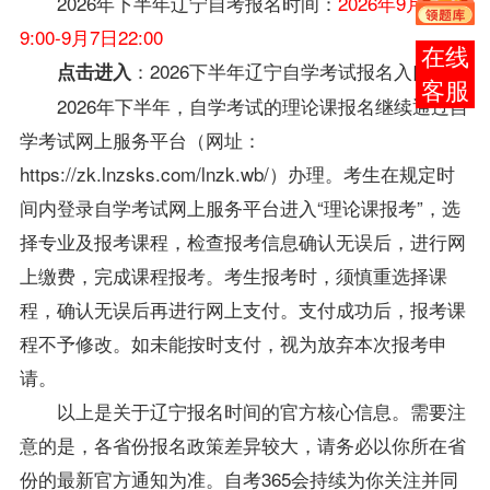
2026年下半年
辽宁自考
报名时间：
2026年9月1日
9:00-9月7日22:00
在线
：
2026下半年辽宁自学考试报名入口
点击进入
客服
2026年下半年，自学考试的理论课报名继续通过自
学考试网上服务平台（网址：
https://zk.lnzsks.com/lnzk.wb/）办理。考生在规定时
间内登录自学考试网上服务平台进入“理论课报考”，选
择专业及报考课程，检查报考信息确认无误后，进行网
上缴费，完成课程报考。考生报考时，须慎重选择课
程，确认无误后再进行网上支付。支付成功后，报考课
程不予修改。如未能按时支付，视为放弃本次报考申
请。
以上是关于
辽宁
报名时间的官方核心信息。需要注
意的是，各省份报名政策差异较大，请务必以你所在省
份的最新官方通知为准。自考365会持续为你关注并同