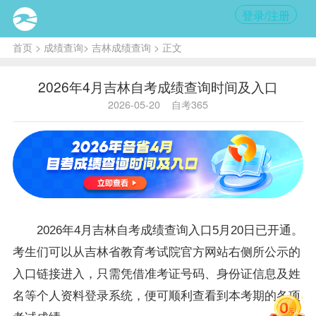
登录/注册
首页
>
成绩查询
>
吉林成绩查询
> 正文
2026年4月吉林自考成绩查询时间及入口
2026-05-20
自考365
2026年4月
吉林自考
成绩查询入口5月20日已开通。
考生们可以从吉林省教育考试院官方网站右侧所公示的
入口链接进入，只需凭借准考证号码、身份证信息及姓
名等个人资料登录系统，便可顺利查看到本考期的各项