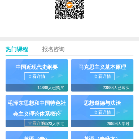
热门课程
报名咨询
中国近现代史纲要
马克思主义基本原理
查看详情
查看详情
14888人已购买
23888人已购买
毛泽东思想和中国特色社
思想道德与法治
查看详情
会主义理论体系概论
查看详情
16523人学过
29956人学过
英语（专）
英语（专升本）