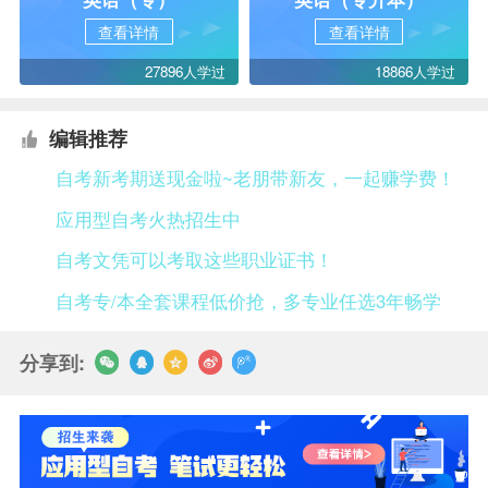
查看详情
查看详情
27896人学过
18866人学过
编辑推荐
自考新考期送现金啦~老朋带新友，一起赚学费！
应用型自考火热招生中
自考文凭可以考取这些职业证书！
自考专/本全套课程低价抢，多专业任选3年畅学
分享到: