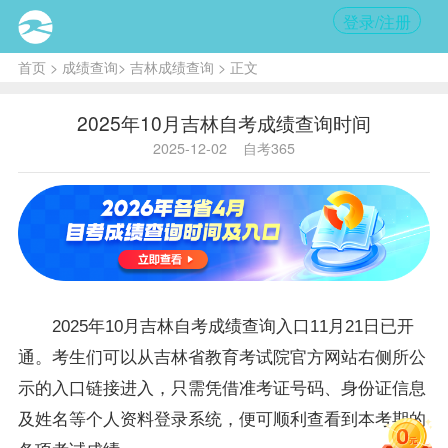
登录/注册
首页
>
成绩查询
>
吉林成绩查询
> 正文
2025年10月吉林自考成绩查询时间
2025-12-02
自考365
2025年10月
吉林自考
成绩查询入口11月21日已开
通。考生们可以从吉林省教育考试院官方网站右侧所公
示的入口链接进入，只需凭借准考证号码、身份证信息
及姓名等个人资料登录系统，便可顺利查看到本考期的