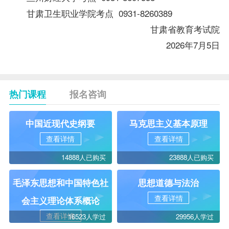
甘肃卫生职业学院考点 0931-8260389
甘肃省教育考试院
2026年7月5日
热门课程
报名咨询
中国近现代史纲要
马克思主义基本原理
查看详情
查看详情
14888人已购买
23888人已购买
毛泽东思想和中国特色社
思想道德与法治
查看详情
会主义理论体系概论
查看详情
16523人学过
29956人学过