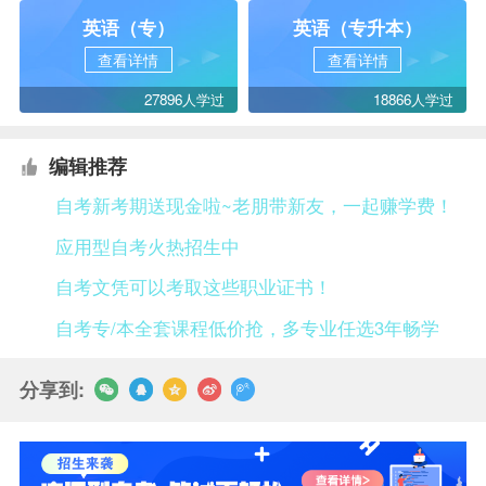
英语（专）
英语（专升本）
查看详情
查看详情
27896人学过
18866人学过
编辑推荐
自考新考期送现金啦~老朋带新友，一起赚学费！
应用型自考火热招生中
自考文凭可以考取这些职业证书！
自考专/本全套课程低价抢，多专业任选3年畅学
分享到: