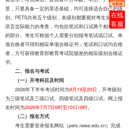
景，只要具备一定的英语基础，均可选择适合自己的级
在线
别。PETS共有五个级别，各级别都重视对考生实际的
客服
语言交际能力的考查，均包括笔试和口试两个相对独立
的部分。考生可根据个人需要分别报考笔试或口试。单
项合格者可得到相应单项合格证书；笔试和口试均合格
者，方可获得教育部教育考试院颁发的相应级别合格证
书。
二、报名与考试
（一）开考科目及时间
2026年下半年考试时间为
9月19至20日
，开考级别
为三级笔试及三级口试、四级笔试及四级口试。网上报
名时间为
2026年7月7日6时至10日16时
。
（二）报名方式
考生需要登录报名网站（pets.neea.edu.cn）完成