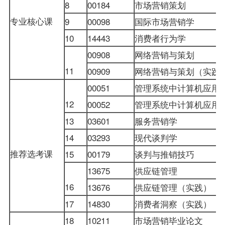
8
00184
市场营销策划
专业核心课
9
00098
国际市场营销学
10
14443
消费者行为学
00908
网络营销与策划
11
00909
网络营销与策划（实践
00051
管理系统中计算机应用
12
00052
管理系统中计算机应用
13
03601
服务营销学
14
03293
现代谈判学
推荐选考课
15
00179
谈判与推销技巧
13675
供应链管理
16
13676
供应链管理（实践）
17
14830
消费者洞察（实践）
18
10211
市场营销毕业论文