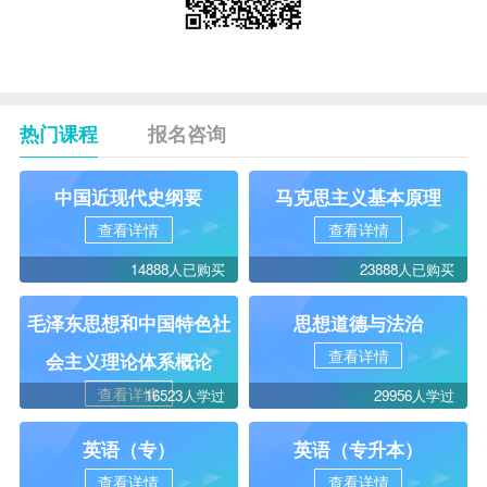
热门课程
报名咨询
中国近现代史纲要
马克思主义基本原理
查看详情
查看详情
14888人已购买
23888人已购买
毛泽东思想和中国特色社
思想道德与法治
查看详情
会主义理论体系概论
查看详情
16523人学过
29956人学过
英语（专）
英语（专升本）
查看详情
查看详情