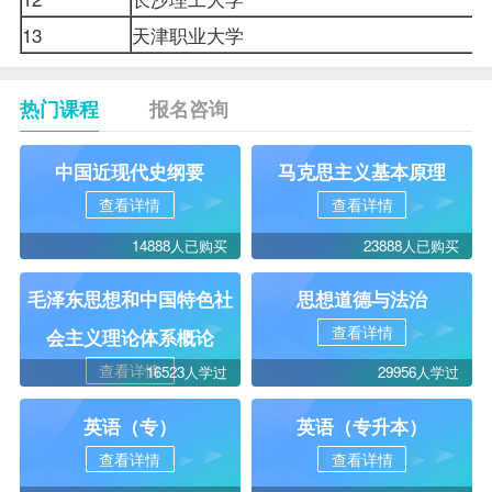
13
天津职业大学
热门课程
报名咨询
中国近现代史纲要
马克思主义基本原理
查看详情
查看详情
14888人已购买
23888人已购买
毛泽东思想和中国特色社
思想道德与法治
查看详情
会主义理论体系概论
查看详情
16523人学过
29956人学过
英语（专）
英语（专升本）
查看详情
查看详情