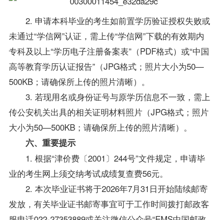
2. 申请本科毕业的考生如前置学历验证授权失败或
未通过“学信网”认证，需上传“学信网”下载的有效期内
专科及以上“学历电子注册备案表”（PDF格式）或“中国
高等教育学历认证报告”（JPG格式；照片大小为50—
500KB；请确保所上传的照片清晰）。
3. 若现用名或身份证号与原学历信息不一致，需上
传公安机关出具的相关证明材料照片（JPG格式；照片
大小为50—500KB；请确保所上传的照片清晰）。
六、重要提示
1. 根据“津价费〔2001〕244号”文件规定，申请毕
业的考生网上须交纳考试成绩复查费56元。
2. 本次毕业证书将于2026年7月31日开始陆续邮寄
发放，有关毕业证书邮寄事宜可于工作时间拨打邮政客
服电话022-27353889或关注微信公众号“EMS中国邮政