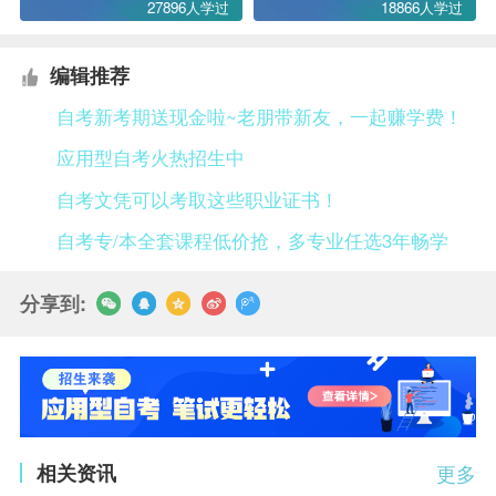
27896人学过
18866人学过
编辑推荐
自考新考期送现金啦~老朋带新友，一起赚学费！
应用型自考火热招生中
自考文凭可以考取这些职业证书！
自考专/本全套课程低价抢，多专业任选3年畅学
分享到:
相关资讯
更多