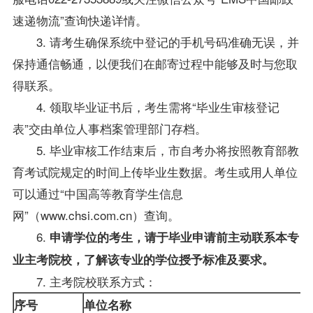
速递物流”查询快递详情。
3. 请考生确保系统中登记的手机号码准确无误，并
保持通信畅通，以便我们在邮寄过程中能够及时与您取
得联系。
4. 领取毕业证书后，考生需将“
毕业生
审核登记
表”交由单位人事档案管理部门存档。
5. 毕业审核工作结束后，市
自考办
将按照教育部教
育考试院规定的时间上传
毕业生
数据。考生或用人单位
可以通过“中国高等教育学生信息
网”（www.chsi.com.cn）查询。
6.
申请
学位
的考生，请于毕业申请前主动联系本专
业主考院校，了解该专业的
学位
授予标准及要求
。
7. 主考院校联系方式：
序号
单位名称