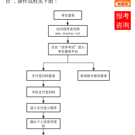
台”，操作流程见下图：
在线
客服